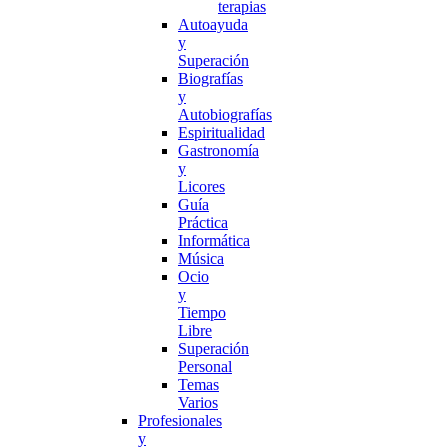
terapias
Autoayuda
y
Superación
Biografías
y
Autobiografías
Espiritualidad
Gastronomía
y
Licores
Guía
Práctica
Informática
Música
Ocio
y
Tiempo
Libre
Superación
Personal
Temas
Varios
Profesionales
y