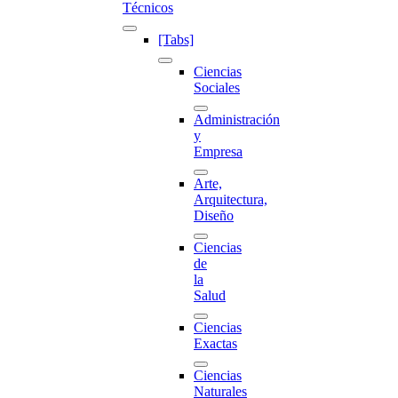
Técnicos
[Tabs]
Ciencias
Sociales
Administración
y
Empresa
Arte,
Arquitectura,
Diseño
Ciencias
de
la
Salud
Ciencias
Exactas
Ciencias
Naturales