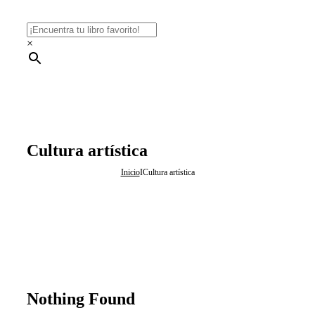
×
Cultura artística
Inicio
I
Cultura artística
Nothing Found