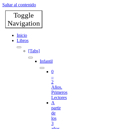
Saltar al contenido
Toggle
Navigation
Inicio
Libros
[Tabs]
Infantil
0
–
2
Años.
Primeros
Lectores
A
partir
de
los
3
años