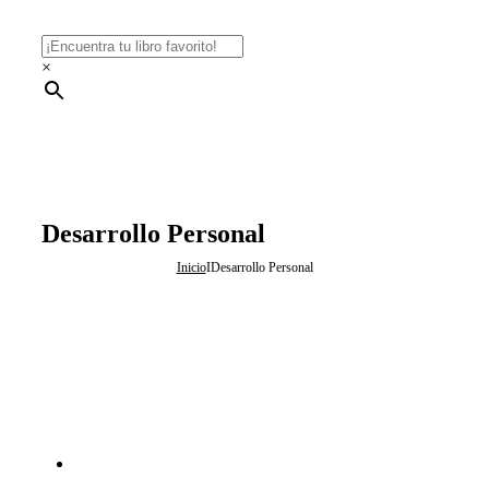
×
Desarrollo Personal
Inicio
I
Desarrollo Personal
Novedad