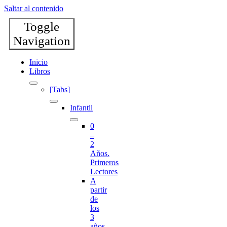
Saltar al contenido
Toggle
Navigation
Inicio
Libros
[Tabs]
Infantil
0
–
2
Años.
Primeros
Lectores
A
partir
de
los
3
años