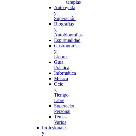
terapias
Autoayuda
y
Superación
Biografías
y
Autobiografías
Espiritualidad
Gastronomía
y
Licores
Guía
Práctica
Informática
Música
Ocio
y
Tiempo
Libre
Superación
Personal
Temas
Varios
Profesionales
y