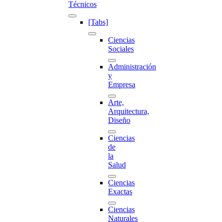
Técnicos
[Tabs]
Ciencias
Sociales
Administración
y
Empresa
Arte,
Arquitectura,
Diseño
Ciencias
de
la
Salud
Ciencias
Exactas
Ciencias
Naturales