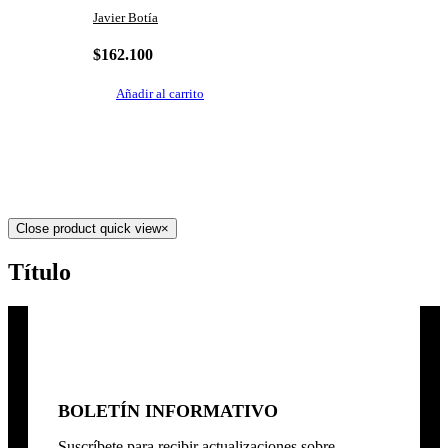
Javier Botía
$
162.100
Añadir al carrito
Close product quick view
×
Título
BOLETÍN INFORMATIVO
Suscríbete para recibir actualizaciones sobre