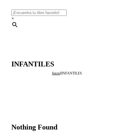
×
INFANTILES
Inicio
I
INFANTILES
Nothing Found