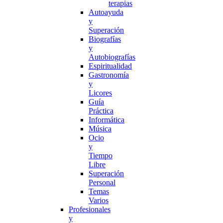
terapias
Autoayuda
y
Superación
Biografías
y
Autobiografías
Espiritualidad
Gastronomía
y
Licores
Guía
Práctica
Informática
Música
Ocio
y
Tiempo
Libre
Superación
Personal
Temas
Varios
Profesionales
y