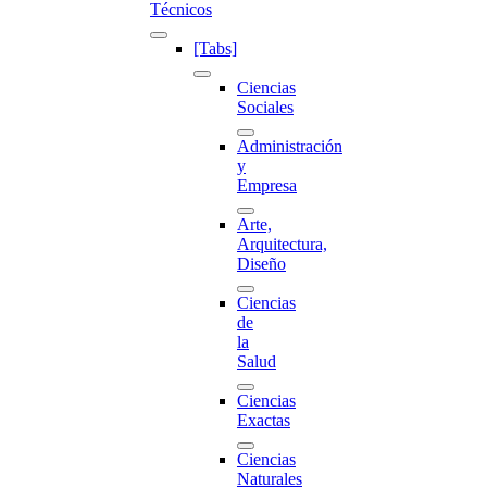
Técnicos
[Tabs]
Ciencias
Sociales
Administración
y
Empresa
Arte,
Arquitectura,
Diseño
Ciencias
de
la
Salud
Ciencias
Exactas
Ciencias
Naturales