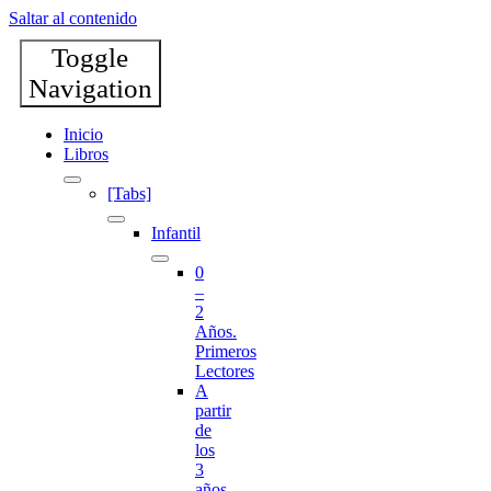
Saltar al contenido
Toggle
Navigation
Inicio
Libros
[Tabs]
Infantil
0
–
2
Años.
Primeros
Lectores
A
partir
de
los
3
años