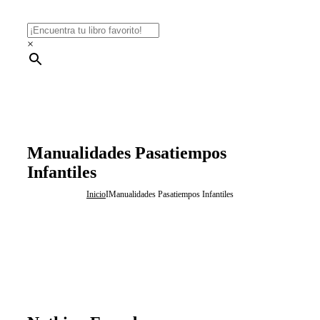
×
Manualidades Pasatiempos
Infantiles
Inicio
I
Manualidades Pasatiempos Infantiles