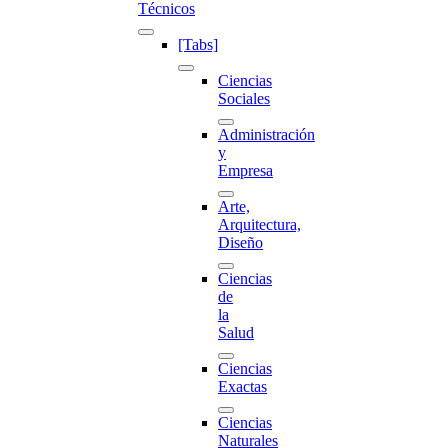
Técnicos
[Tabs]
Ciencias
Sociales
Administración
y
Empresa
Arte,
Arquitectura,
Diseño
Ciencias
de
la
Salud
Ciencias
Exactas
Ciencias
Naturales