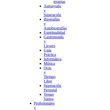
terapias
Autoayuda
y
Superación
Biografías
y
Autobiografías
Espiritualidad
Gastronomía
y
Licores
Guía
Práctica
Informática
Música
Ocio
y
Tiempo
Libre
Superación
Personal
Temas
Varios
Profesionales
y