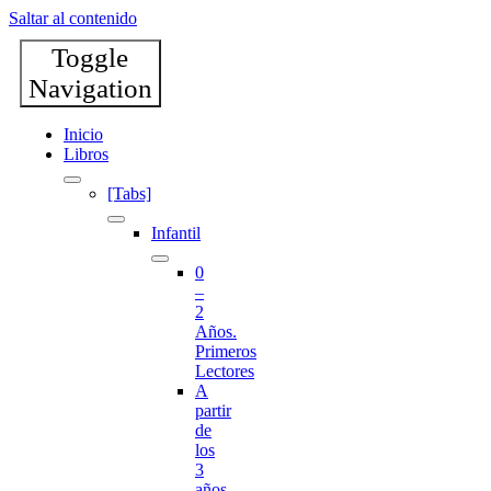
Saltar al contenido
Toggle
Navigation
Inicio
Libros
[Tabs]
Infantil
0
–
2
Años.
Primeros
Lectores
A
partir
de
los
3
años