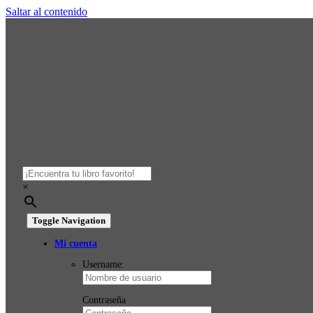
Saltar al contenido
×
Toggle Navigation
Mi cuenta
Username:
Contraseña