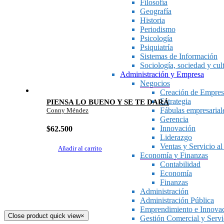
Filosofía
Geografía
Historia
Periodismo
Psicología
Psiquiatría
Sistemas de Información
Sociología, sociedad y cul
Administración y Empresa
Negocios
Creación de Empres
Estrategia
PIENSA LO BUENO Y SE TE DARÁ
Fábulas empresarial
Conny Méndez
Gerencia
Innovación
$
62.500
Liderazgo
Ventas y Servicio al
Añadir al carrito
Economía y Finanzas
Contabilidad
Economía
Finanzas
Administración
Administración Pública
Emprendimiento e Innova
Close product quick view
×
Gestión Comercial y Servic