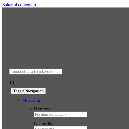
Saltar al contenido
×
Toggle Navigation
Mi cuenta
Username:
Contraseña