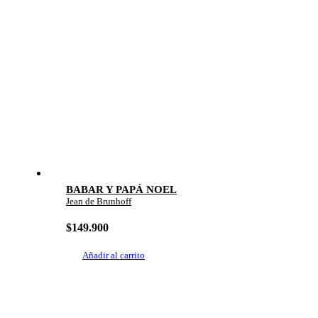
BABAR Y PAPÁ NOEL
Jean de Brunhoff
$
149.900
Añadir al carrito