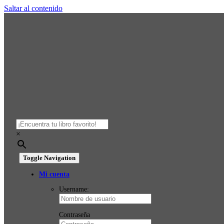
Saltar al contenido
×
Toggle Navigation
Mi cuenta
Username:
Contraseña