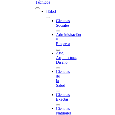
Técnicos
[Tabs]
Ciencias
Sociales
Administración
y
Empresa
Arte,
Arquitectura,
Diseño
Ciencias
de
la
Salud
Ciencias
Exactas
Ciencias
Naturales