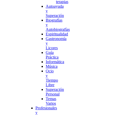
terapias
Autoayuda
y
Superación
Biografías
y
Autobiografías
Espiritualidad
Gastronomía
y
Licores
Guía
Práctica
Informática
Música
Ocio
y
Tiempo
Libre
Superación
Personal
Temas
Varios
Profesionales
y