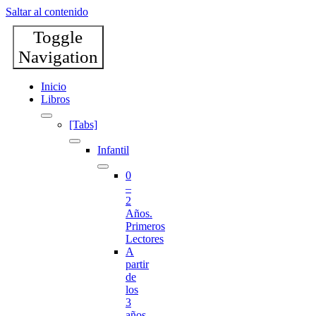
Saltar al contenido
Toggle
Navigation
Inicio
Libros
[Tabs]
Infantil
0
–
2
Años.
Primeros
Lectores
A
partir
de
los
3
años