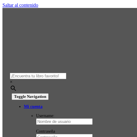
Saltar al contenido
×
Toggle Navigation
Mi cuenta
Username:
Contraseña