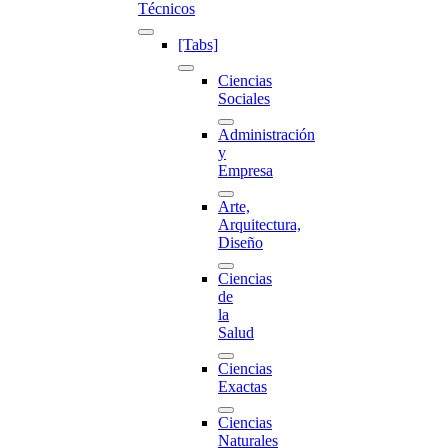
Técnicos
[Tabs]
Ciencias
Sociales
Administración
y
Empresa
Arte,
Arquitectura,
Diseño
Ciencias
de
la
Salud
Ciencias
Exactas
Ciencias
Naturales