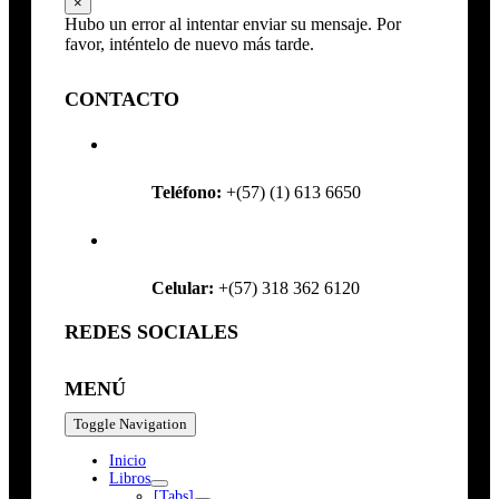
×
Hubo un error al intentar enviar su mensaje. Por
favor, inténtelo de nuevo más tarde.
CONTACTO
Teléfono:
+(57) (1) 613 6650
Celular:
+(57) 318 362 6120
REDES SOCIALES
MENÚ
Toggle Navigation
Inicio
Libros
[Tabs]