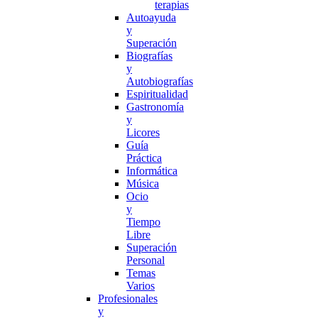
terapias
Autoayuda
y
Superación
Biografías
y
Autobiografías
Espiritualidad
Gastronomía
y
Licores
Guía
Práctica
Informática
Música
Ocio
y
Tiempo
Libre
Superación
Personal
Temas
Varios
Profesionales
y