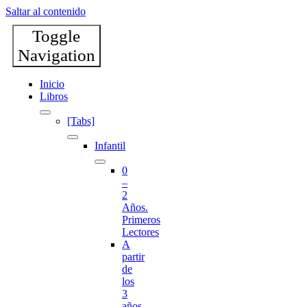
Saltar al contenido
Toggle
Navigation
Inicio
Libros
[Tabs]
Infantil
0
–
2
Años.
Primeros
Lectores
A
partir
de
los
3
años