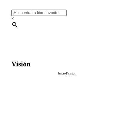
×
Visión
Inicio
I
Visión