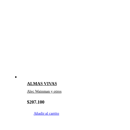
ALMAS VIVAS
Alec Wainman y otros
$
207.100
Añadir al carrito