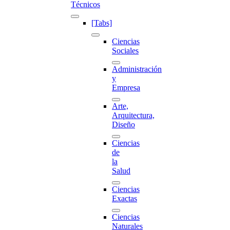
Técnicos
[Tabs]
Ciencias
Sociales
Administración
y
Empresa
Arte,
Arquitectura,
Diseño
Ciencias
de
la
Salud
Ciencias
Exactas
Ciencias
Naturales