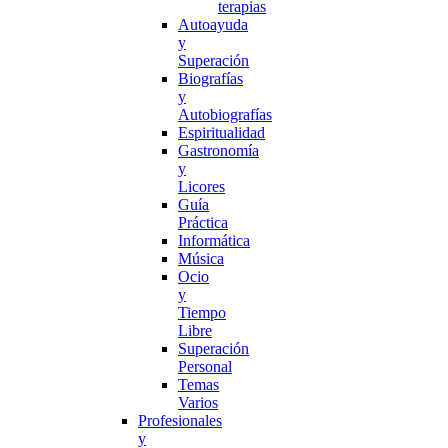
terapias
Autoayuda
y
Superación
Biografías
y
Autobiografías
Espiritualidad
Gastronomía
y
Licores
Guía
Práctica
Informática
Música
Ocio
y
Tiempo
Libre
Superación
Personal
Temas
Varios
Profesionales
y