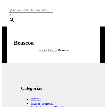
×
Beascoa
Inicio
I
Libros
I
Beascoa
Categorías
Infantil
Interés General