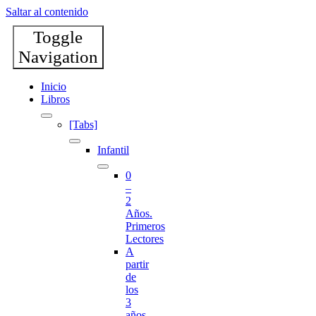
Saltar al contenido
Toggle
Navigation
Inicio
Libros
[Tabs]
Infantil
0
–
2
Años.
Primeros
Lectores
A
partir
de
los
3
años