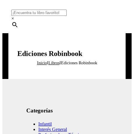
×
Ediciones Robinbook
Inicio
I
Libros
I
Ediciones Robinbook
Categorías
Infantil
Interés General