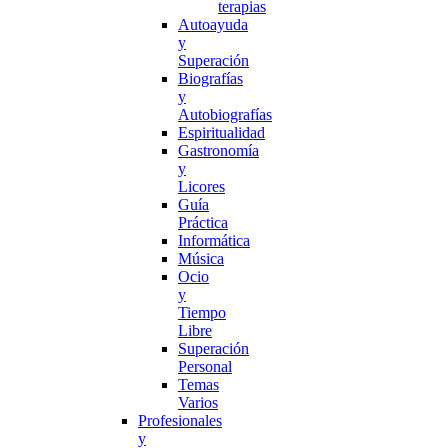
terapias
Autoayuda
y
Superación
Biografías
y
Autobiografías
Espiritualidad
Gastronomía
y
Licores
Guía
Práctica
Informática
Música
Ocio
y
Tiempo
Libre
Superación
Personal
Temas
Varios
Profesionales
y