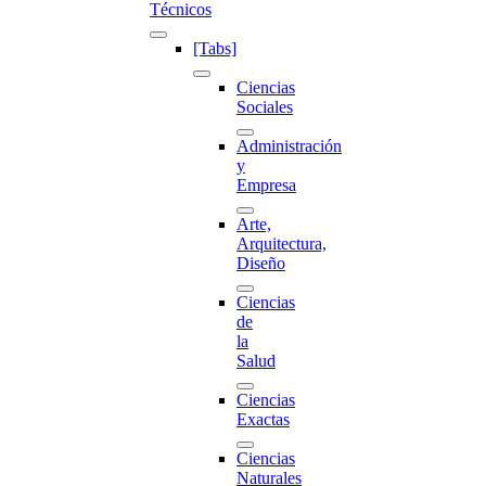
Técnicos
[Tabs]
Ciencias
Sociales
Administración
y
Empresa
Arte,
Arquitectura,
Diseño
Ciencias
de
la
Salud
Ciencias
Exactas
Ciencias
Naturales