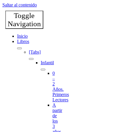
Saltar al contenido
Toggle
Navigation
Inicio
Libros
[Tabs]
Infantil
0
–
2
Años.
Primeros
Lectores
A
partir
de
los
3
años