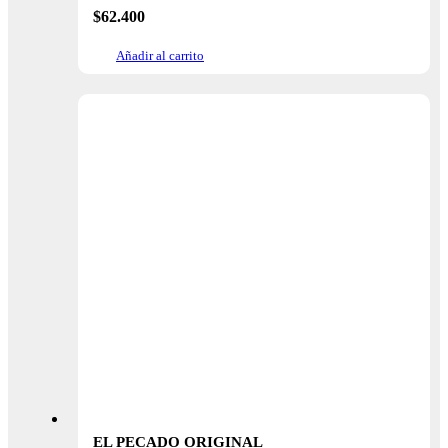
$
62.400
Añadir al carrito
EL PECADO ORIGINAL