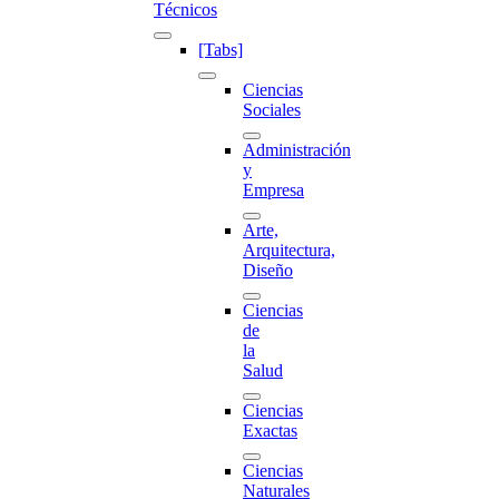
Técnicos
[Tabs]
Ciencias
Sociales
Administración
y
Empresa
Arte,
Arquitectura,
Diseño
Ciencias
de
la
Salud
Ciencias
Exactas
Ciencias
Naturales