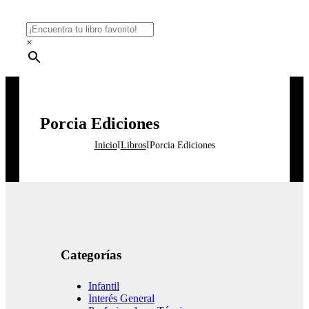
×
Porcia Ediciones
Inicio
I
Libros
I
Porcia Ediciones
Categorías
Infantil
Interés General