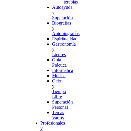
terapias
Autoayuda
y
Superación
Biografías
y
Autobiografías
Espiritualidad
Gastronomía
y
Licores
Guía
Práctica
Informática
Música
Ocio
y
Tiempo
Libre
Superación
Personal
Temas
Varios
Profesionales
y