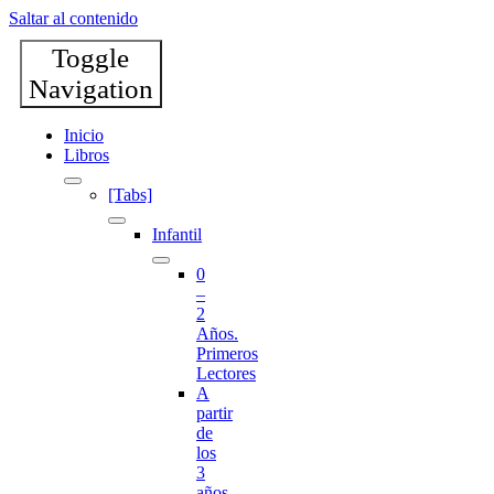
Saltar al contenido
Toggle
Navigation
Inicio
Libros
[Tabs]
Infantil
0
–
2
Años.
Primeros
Lectores
A
partir
de
los
3
años