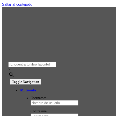
Saltar al contenido
×
Toggle Navigation
Mi cuenta
Username:
Contraseña