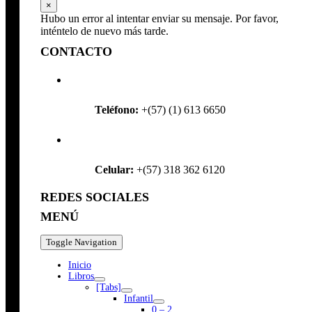
×
Hubo un error al intentar enviar su mensaje. Por favor,
inténtelo de nuevo más tarde.
CONTACTO
Teléfono:
+(57) (1) 613 6650
Celular:
+(57) 318 362 6120
REDES SOCIALES
MENÚ
Toggle Navigation
Inicio
Libros
[Tabs]
Infantil
0 – 2