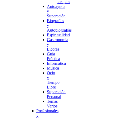
terapias
Autoayuda
y
Superación
Biografías
y
Autobiografías
Espiritualidad
Gastronomía
y
Licores
Guía
Práctica
Informática
Música
Ocio
y
Tiempo
Libre
Superación
Personal
Temas
Varios
Profesionales
y