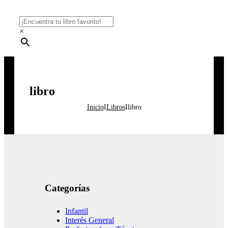
×
libro
Inicio
I
Libros
I
libro
Categorías
Infantil
Interés General