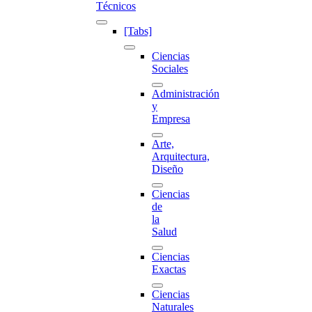
Técnicos
[Tabs]
Ciencias
Sociales
Administración
y
Empresa
Arte,
Arquitectura,
Diseño
Ciencias
de
la
Salud
Ciencias
Exactas
Ciencias
Naturales