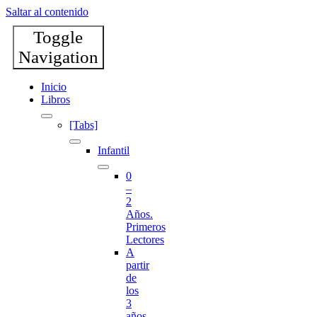
Saltar al contenido
Toggle
Navigation
Inicio
Libros
[Tabs]
Infantil
0
–
2
Años.
Primeros
Lectores
A
partir
de
los
3
años