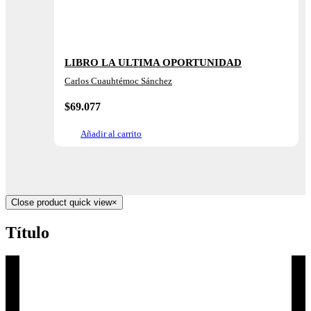
LIBRO LA ULTIMA OPORTUNIDAD
Carlos Cuauhtémoc Sánchez
$
69.077
Añadir al carrito
Close product quick view
×
Título