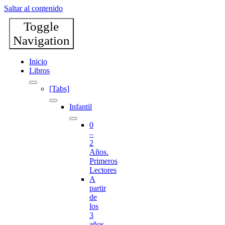
Saltar al contenido
Toggle
Navigation
Inicio
Libros
[Tabs]
Infantil
0
–
2
Años.
Primeros
Lectores
A
partir
de
los
3
años