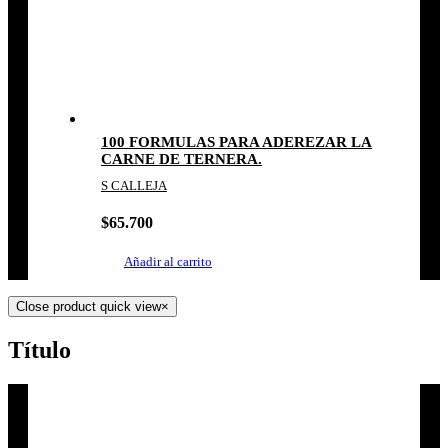
100 FORMULAS PARA ADEREZAR LA
CARNE DE TERNERA.
S CALLEJA
$
65.700
Añadir al carrito
Close product quick view
×
Título