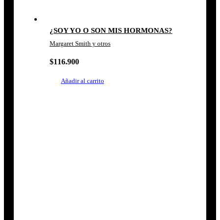
¿SOY YO O SON MIS HORMONAS?
Margaret Smith y otros
$
116.900
Añadir al carrito