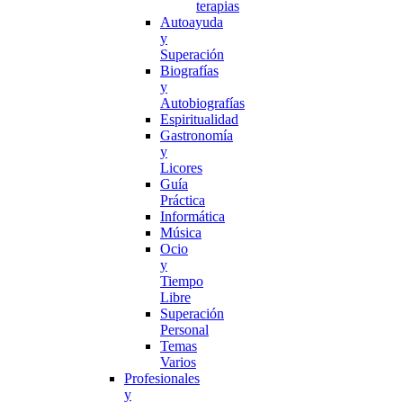
terapias
Autoayuda
y
Superación
Biografías
y
Autobiografías
Espiritualidad
Gastronomía
y
Licores
Guía
Práctica
Informática
Música
Ocio
y
Tiempo
Libre
Superación
Personal
Temas
Varios
Profesionales
y