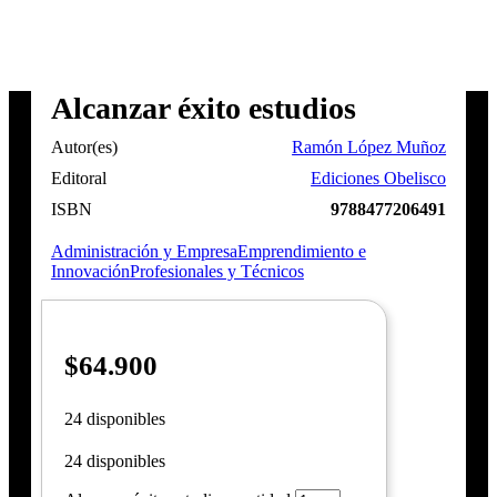
Alcanzar éxito estudios
Autor(es)
Ramón López Muñoz
Editoral
Ediciones Obelisco
ISBN
9788477206491
Administración y Empresa
Emprendimiento e
Innovación
Profesionales y Técnicos
$
64.900
24 disponibles
24 disponibles