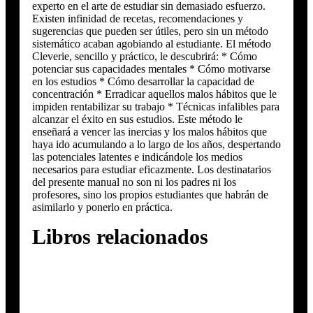
experto en el arte de estudiar sin demasiado esfuerzo.
Existen infinidad de recetas, recomendaciones y
sugerencias que pueden ser útiles, pero sin un método
sistemático acaban agobiando al estudiante. El método
Cleverie, sencillo y práctico, le descubrirá: * Cómo
potenciar sus capacidades mentales * Cómo motivarse
en los estudios * Cómo desarrollar la capacidad de
concentración * Erradicar aquellos malos hábitos que le
impiden rentabilizar su trabajo * Técnicas infalibles para
alcanzar el éxito en sus estudios. Este método le
enseñará a vencer las inercias y los malos hábitos que
haya ido acumulando a lo largo de los años, despertando
las potenciales latentes e indicándole los medios
necesarios para estudiar eficazmente. Los destinatarios
del presente manual no son ni los padres ni los
profesores, sino los propios estudiantes que habrán de
asimilarlo y ponerlo en práctica.
Libros relacionados