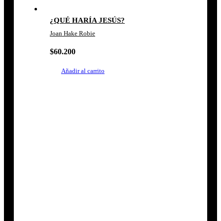
¿QUÉ HARÍA JESÚS?
Joan Hake Robie
$
60.200
Añadir al carrito