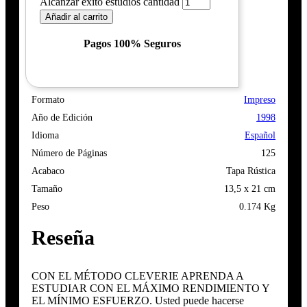
Alcanzar éxito estudios cantidad
Añadir al carrito
Pagos 100% Seguros
Formato
Impreso
Año de Edición
1998
Idioma
Español
Número de Páginas
125
Acabaco
Tapa Rústica
Tamaño
13,5 x 21 cm
Peso
0.174 Kg
Reseña
CON EL MÉTODO CLEVERIE APRENDA A
ESTUDIAR CON EL MÁXIMO RENDIMIENTO Y
EL MÍNIMO ESFUERZO. Usted puede hacerse