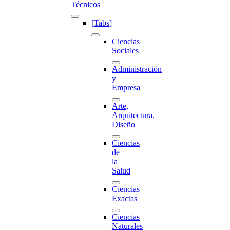
Técnicos
[Tabs]
Ciencias
Sociales
Administración
y
Empresa
Arte,
Arquitectura,
Diseño
Ciencias
de
la
Salud
Ciencias
Exactas
Ciencias
Naturales