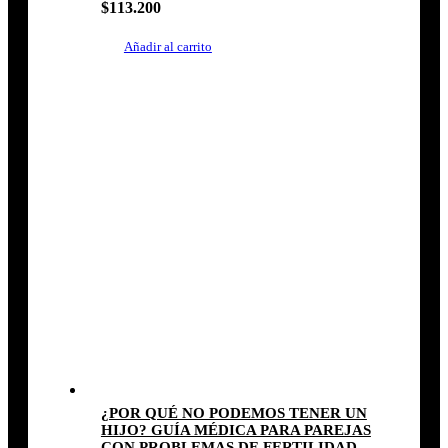
$
113.200
Añadir al carrito
¿POR QUÉ NO PODEMOS TENER UN
HIJO? GUÍA MÉDICA PARA PAREJAS
CON PROBLEMAS DE FERTILIDAD