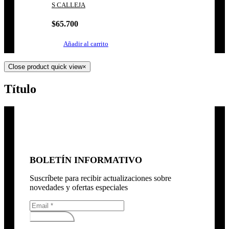
S CALLEJA
$
65.700
Añadir al carrito
Close product quick view
×
Título
BOLETÍN INFORMATIVO
Suscríbete para recibir actualizaciones sobre
novedades y ofertas especiales
Subscribirse