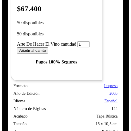
$
67.400
50 disponibles
50 disponibles
Arte De Hacer El Vino cantidad
Añadir al carrito
Pagos 100% Seguros
Formato
Impreso
Año de Edición
2003
Idioma
Español
Número de Páginas
144
Acabaco
Tapa Rústica
Tamaño
15 x 10,5 cm