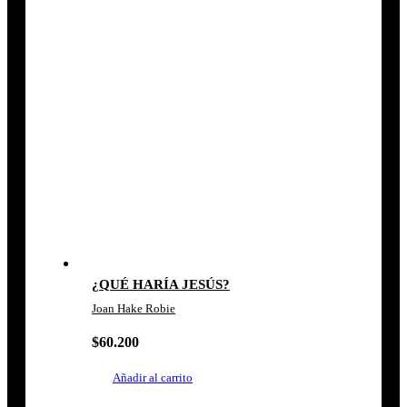
¿QUÉ HARÍA JESÚS?
Joan Hake Robie
$
60.200
Añadir al carrito