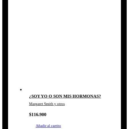
¿SOY YO O SON MIS HORMONAS?
Margaret Smith y otros
$
116.900
Añadir al carrito