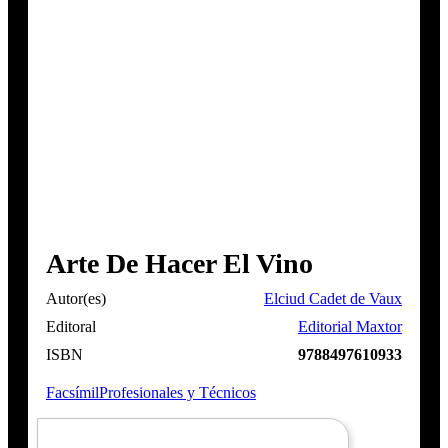
Arte De Hacer El Vino
Autor(es)
Elciud Cadet de Vaux
Editoral
Editorial Maxtor
ISBN
9788497610933
Facsímil
Profesionales y Técnicos