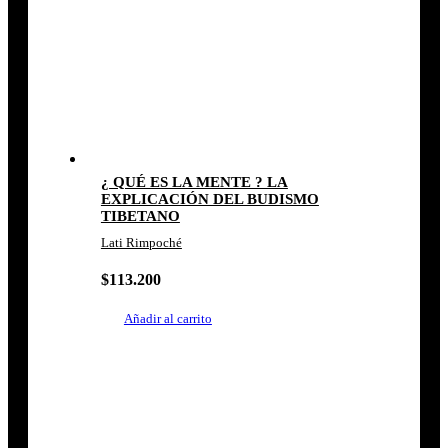
¿ QUÉ ES LA MENTE ? LA
EXPLICACIÓN DEL BUDISMO
TIBETANO
Lati Rimpoché
$
113.200
Añadir al carrito