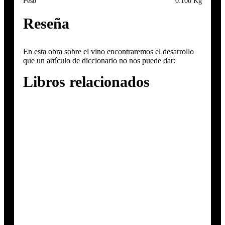
Peso
0.100 Kg
Reseña
En esta obra sobre el vino encontraremos el desarrollo
que un artículo de diccionario no nos puede dar:
Libros relacionados