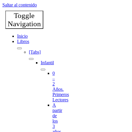
Saltar al contenido
Toggle
Navigation
Inicio
Libros
[Tabs]
Infantil
0
–
2
Años.
Primeros
Lectores
A
partir
de
los
3
años