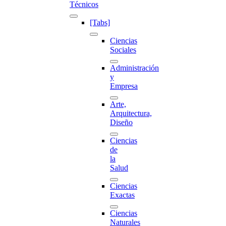
Técnicos
[Tabs]
Ciencias
Sociales
Administración
y
Empresa
Arte,
Arquitectura,
Diseño
Ciencias
de
la
Salud
Ciencias
Exactas
Ciencias
Naturales