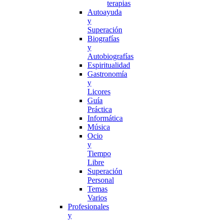
terapias
Autoayuda
y
Superación
Biografías
y
Autobiografías
Espiritualidad
Gastronomía
y
Licores
Guía
Práctica
Informática
Música
Ocio
y
Tiempo
Libre
Superación
Personal
Temas
Varios
Profesionales
y