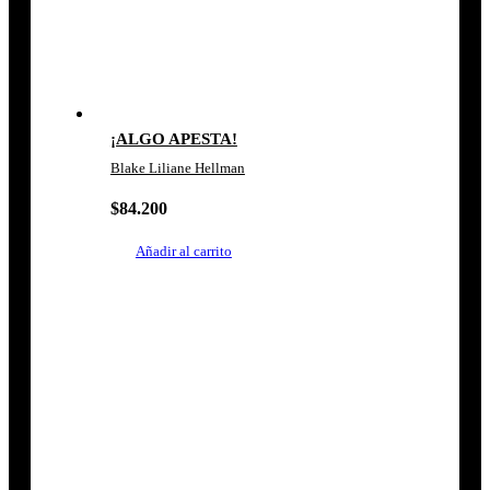
¡ALGO APESTA!
Blake Liliane Hellman
$
84.200
Añadir al carrito