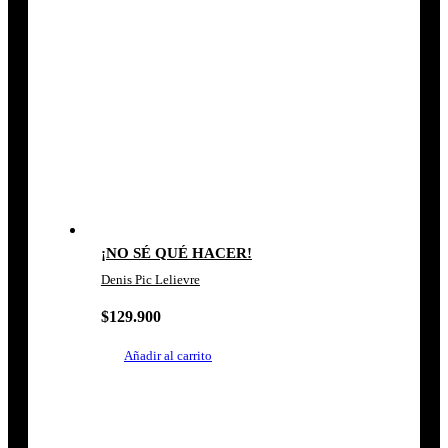
¡NO SÉ QUÉ HACER!
Denis Pic Lelievre
$
129.900
Añadir al carrito