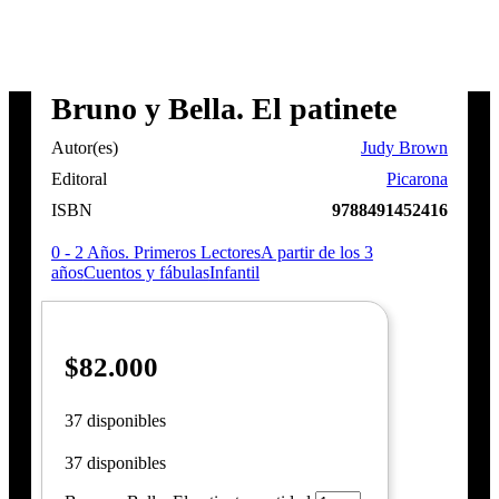
Bruno y Bella. El patinete
Autor(es)
Judy Brown
Editoral
Picarona
ISBN
9788491452416
0 - 2 Años. Primeros Lectores
A partir de los 3
años
Cuentos y fábulas
Infantil
$
82.000
37 disponibles
37 disponibles