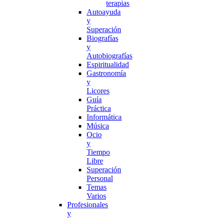
terapias
Autoayuda
y
Superación
Biografías
y
Autobiografías
Espiritualidad
Gastronomía
y
Licores
Guía
Práctica
Informática
Música
Ocio
y
Tiempo
Libre
Superación
Personal
Temas
Varios
Profesionales
y