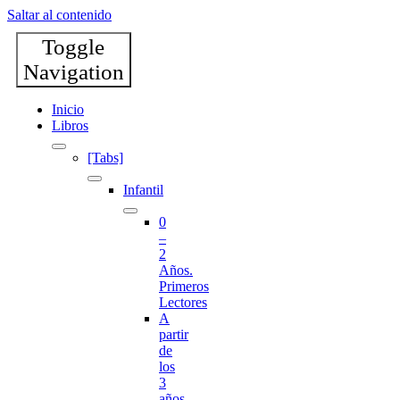
Saltar al contenido
Toggle
Navigation
Inicio
Libros
[Tabs]
Infantil
0
–
2
Años.
Primeros
Lectores
A
partir
de
los
3
años