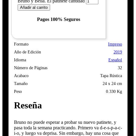
Bruno y Bella. El patinete cantidad
Añadir al carrito
Pagos 100% Seguros
Formato
Impreso
Año de Edición
2019
Idioma
Español
Número de Páginas
32
Acabaco
Tapa Rústica
Tamaño
24 x 24 cm
Peso
0.330 Kg
Reseña
Bruno no puede esperar a probar su nuevo patinete, y
pasa toda la semana practicando. Primero va d-e-s-p-a-c-
i-o, y luego va deprisa. Sin embargo, hay una cosa que