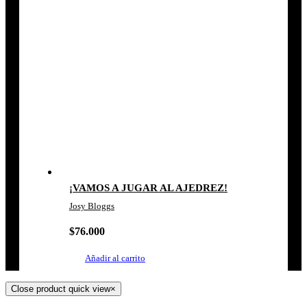
¡VAMOS A JUGAR AL AJEDREZ!
Josy Bloggs
$
76.000
Añadir al carrito
Close product quick view
×