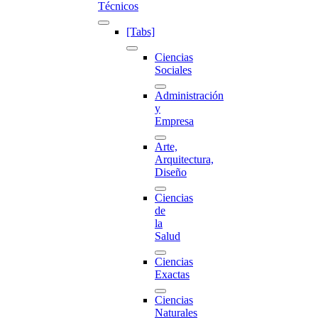
Técnicos
[Tabs]
Ciencias
Sociales
Administración
y
Empresa
Arte,
Arquitectura,
Diseño
Ciencias
de
la
Salud
Ciencias
Exactas
Ciencias
Naturales