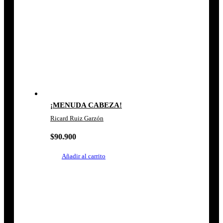
¡MENUDA CABEZA!
Ricard Ruiz Garzón
$
90.900
Añadir al carrito