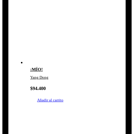
¡MÍO!
Yang Dong
$
94.400
Añadir al carrito