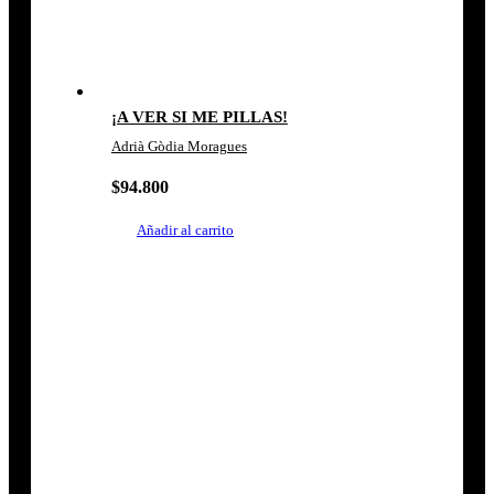
¡A VER SI ME PILLAS!
Adrià Gòdia Moragues
$
94.800
Añadir al carrito