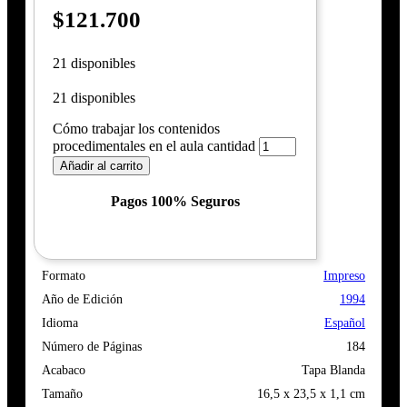
$
121.700
21 disponibles
21 disponibles
Cómo trabajar los contenidos
procedimentales en el aula cantidad
Añadir al carrito
Pagos 100% Seguros
Formato
Impreso
Año de Edición
1994
Idioma
Español
Número de Páginas
184
Acabaco
Tapa Blanda
Tamaño
16,5 x 23,5 x 1,1 cm