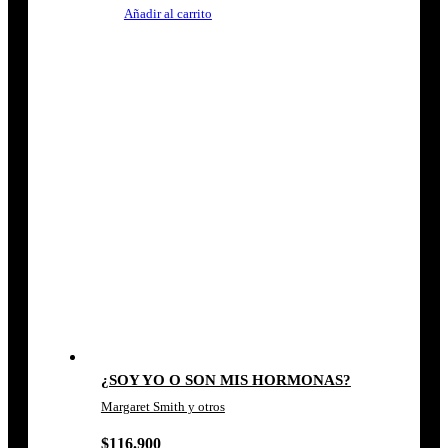
Añadir al carrito
¿SOY YO O SON MIS HORMONAS?
Margaret Smith y otros
$
116.900