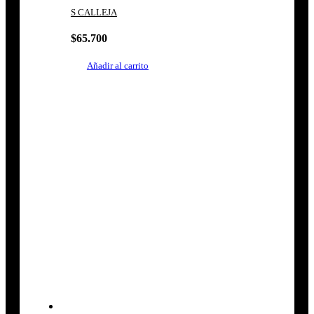
S CALLEJA
$
65.700
Añadir al carrito