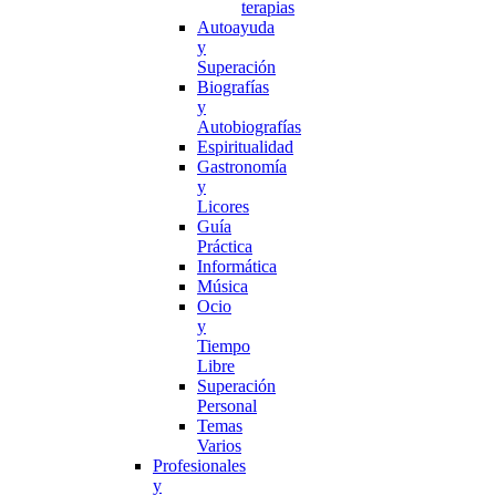
terapias
Autoayuda
y
Superación
Biografías
y
Autobiografías
Espiritualidad
Gastronomía
y
Licores
Guía
Práctica
Informática
Música
Ocio
y
Tiempo
Libre
Superación
Personal
Temas
Varios
Profesionales
y