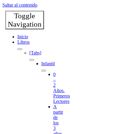
Saltar al contenido
Toggle
Navigation
Inicio
Libros
[Tabs]
Infantil
0
–
2
Años.
Primeros
Lectores
A
partir
de
los
3
años