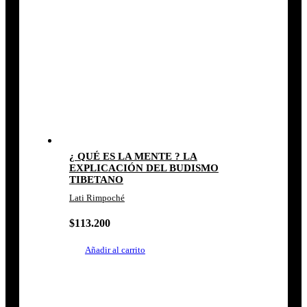
¿ QUÉ ES LA MENTE ? LA
EXPLICACIÓN DEL BUDISMO
TIBETANO
Lati Rimpoché
$
113.200
Añadir al carrito