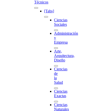
Técnicos
[Tabs]
Ciencias
Sociales
Administración
y
Empresa
Arte,
Arquitectura,
Diseño
Ciencias
de
la
Salud
Ciencias
Exactas
Ciencias
Naturales