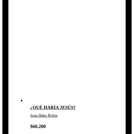
¿QUÉ HARÍA JESÚS?
Joan Hake Robie
$
60.200