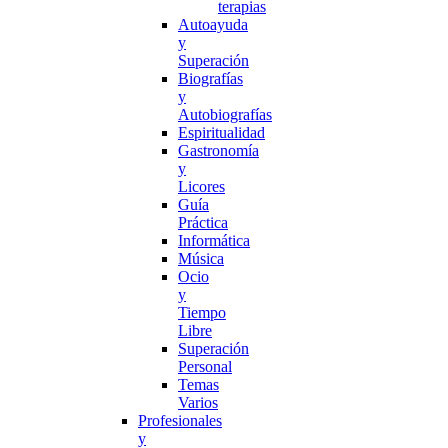
terapias
Autoayuda
y
Superación
Biografías
y
Autobiografías
Espiritualidad
Gastronomía
y
Licores
Guía
Práctica
Informática
Música
Ocio
y
Tiempo
Libre
Superación
Personal
Temas
Varios
Profesionales
y