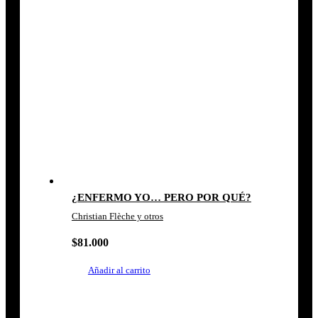
¿ENFERMO YO… PERO POR QUÉ?
Christian Flèche y otros
$
81.000
Añadir al carrito