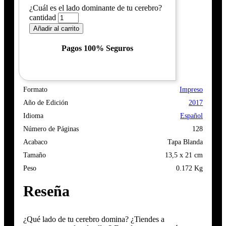
¿Cuál es el lado dominante de tu cerebro?
cantidad
Añadir al carrito
Pagos 100% Seguros
Formato
Impreso
Año de Edición
2017
Idioma
Español
Número de Páginas
128
Acabaco
Tapa Blanda
Tamaño
13,5 x 21 cm
Peso
0.172 Kg
Reseña
¿Qué lado de tu cerebro domina? ¿Tiendes a