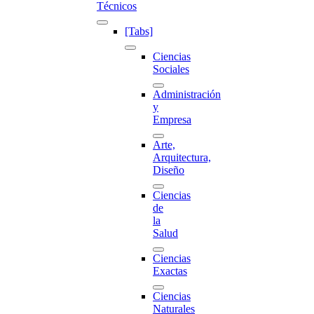
Técnicos
[Tabs]
Ciencias
Sociales
Administración
y
Empresa
Arte,
Arquitectura,
Diseño
Ciencias
de
la
Salud
Ciencias
Exactas
Ciencias
Naturales