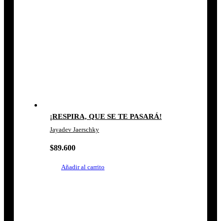
¡RESPIRA, QUE SE TE PASARÁ!
Jayadev Jaerschky
$
89.600
Añadir al carrito