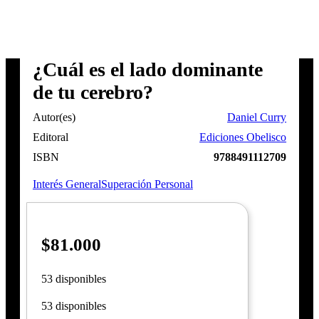
¿Cuál es el lado dominante
de tu cerebro?
Autor(es)
Daniel Curry
Editoral
Ediciones Obelisco
ISBN
9788491112709
Interés General
Superación Personal
$
81.000
53 disponibles
53 disponibles