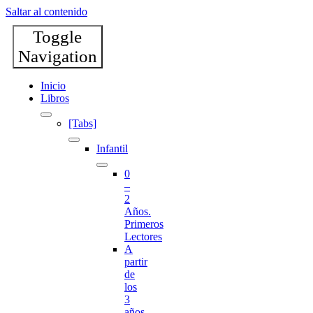
Saltar al contenido
Toggle
Navigation
Inicio
Libros
[Tabs]
Infantil
0
–
2
Años.
Primeros
Lectores
A
partir
de
los
3
años