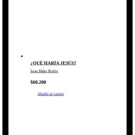
¿QUÉ HARÍA JESÚS?
Joan Hake Robie
$
60.200
Añadir al carrito