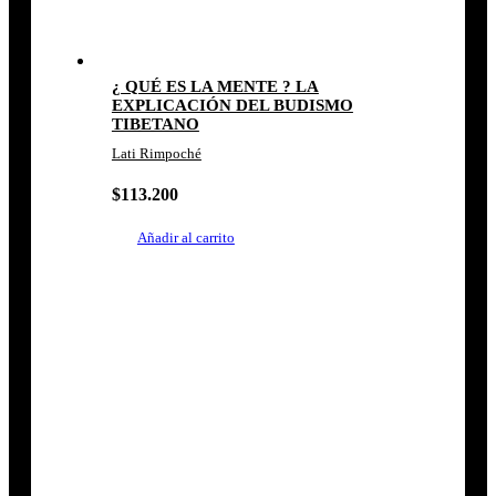
¿ QUÉ ES LA MENTE ? LA
EXPLICACIÓN DEL BUDISMO
TIBETANO
Lati Rimpoché
$
113.200
Añadir al carrito