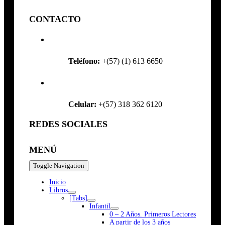
CONTACTO
Teléfono:
+(57) (1) 613 6650
Celular:
+(57) 318 362 6120
REDES SOCIALES
MENÚ
Toggle Navigation
Inicio
Libros
[Tabs]
Infantil
0 – 2 Años. Primeros Lectores
A partir de los 3 años