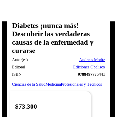
Diabetes ¡nunca más!
Descubrir las verdaderas
causas de la enfermedad y
curarse
Autor(es)
Andreas Moritz
Editoral
Ediciones Obelisco
ISBN
9788497775441
Ciencias de la Salud
Medicina
Profesionales y Técnicos
$
73.300