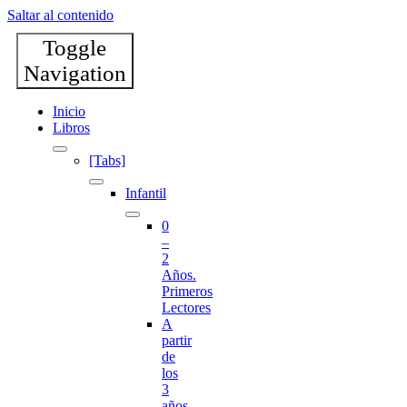
Saltar al contenido
Toggle
Navigation
Inicio
Libros
[Tabs]
Infantil
0
–
2
Años.
Primeros
Lectores
A
partir
de
los
3
años