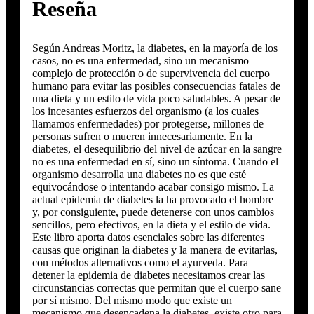
Reseña
Según Andreas Moritz, la diabetes, en la mayoría de los
casos, no es una enfermedad, sino un mecanismo
complejo de protección o de supervivencia del cuerpo
humano para evitar las posibles consecuencias fatales de
una dieta y un estilo de vida poco saludables. A pesar de
los incesantes esfuerzos del organismo (a los cuales
llamamos enfermedades) por protegerse, millones de
personas sufren o mueren innecesariamente. En la
diabetes, el desequilibrio del nivel de azúcar en la sangre
no es una enfermedad en sí, sino un síntoma. Cuando el
organismo desarrolla una diabetes no es que esté
equivocándose o intentando acabar consigo mismo. La
actual epidemia de diabetes la ha provocado el hombre
y, por consiguiente, puede detenerse con unos cambios
sencillos, pero efectivos, en la dieta y el estilo de vida.
Este libro aporta datos esenciales sobre las diferentes
causas que originan la diabetes y la manera de evitarlas,
con métodos alternativos como el ayurveda. Para
detener la epidemia de diabetes necesitamos crear las
circunstancias correctas que permitan que el cuerpo sane
por sí mismo. Del mismo modo que existe un
mecanismo que desencadena la diabetes, existe otro para