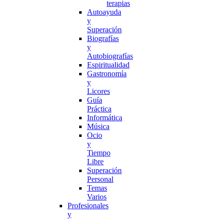
terapias
Autoayuda
y
Superación
Biografías
y
Autobiografías
Espiritualidad
Gastronomía
y
Licores
Guía
Práctica
Informática
Música
Ocio
y
Tiempo
Libre
Superación
Personal
Temas
Varios
Profesionales
y