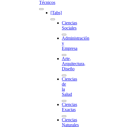
Técnicos
[Tabs]
Ciencias
Sociales
Administración
y
Empresa
Arte,
Arquitectura,
Diseño
Ciencias
de
la
Salud
Ciencias
Exactas
Ciencias
Naturales