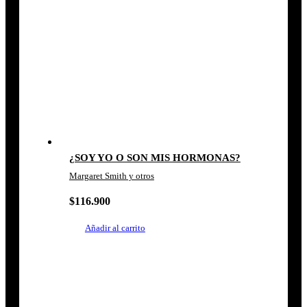
¿SOY YO O SON MIS HORMONAS?
Margaret Smith y otros
$
116.900
Añadir al carrito