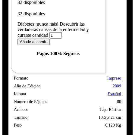
32 disponibles
32 disponibles
Diabetes ¡nunca más! Descubrir las
verdaderas causas de la enfermedad y
curarse cantidad
Añadir al carrito
Pagos 100% Seguros
Formato
Impreso
Año de Edición
2009
Idioma
Español
Número de Páginas
80
Acabaco
Tapa Rústica
Tamaño
13,5 x 21 cm
Peso
0.120 Kg