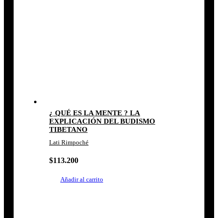
¿ QUÉ ES LA MENTE ? LA
EXPLICACIÓN DEL BUDISMO
TIBETANO
Lati Rimpoché
$
113.200
Añadir al carrito