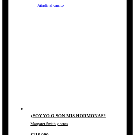
Añadir al carrito
¿SOY YO O SON MIS HORMONAS?
Margaret Smith y otros
$
116.900