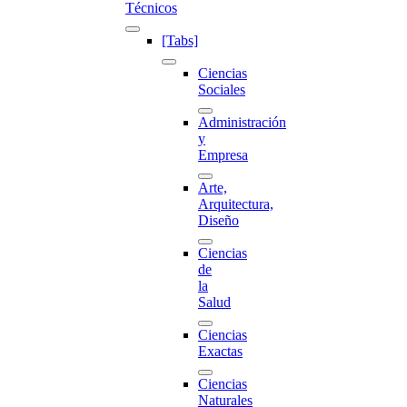
Técnicos
[Tabs]
Ciencias
Sociales
Administración
y
Empresa
Arte,
Arquitectura,
Diseño
Ciencias
de
la
Salud
Ciencias
Exactas
Ciencias
Naturales