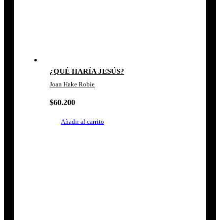
¿QUÉ HARÍA JESÚS?
Joan Hake Robie
$
60.200
Añadir al carrito