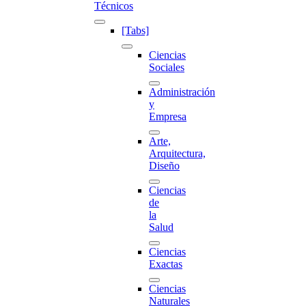
Técnicos
[Tabs]
Ciencias
Sociales
Administración
y
Empresa
Arte,
Arquitectura,
Diseño
Ciencias
de
la
Salud
Ciencias
Exactas
Ciencias
Naturales