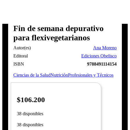
Fin de semana depurativo
para flexivegetarianos
Autor(es)
Ana Moreno
Editoral
Ediciones Obelisco
ISBN
9788491114154
Ciencias de la Salud
Nutrición
Profesionales y Técnicos
$
106.200
38 disponibles
38 disponibles