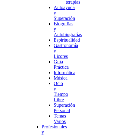
terapias
Autoayuda
y
Superación
Biografías
y
Autobiografías
Espiritualidad
Gastronomía
y
Licores
Guía
Práctica
Informática
Música
Ocio
y
Tiempo
Libre
Superación
Personal
Temas
Varios
Profesionales
y