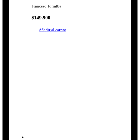
Francesc Torralba
$
149.900
Añadir al carrito