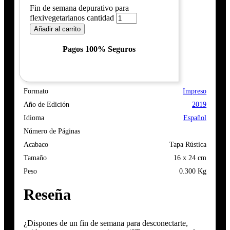
Fin de semana depurativo para
flexivegetarianos cantidad
Añadir al carrito
Pagos 100% Seguros
Formato
Impreso
Año de Edición
2019
Idioma
Español
Número de Páginas
Acabaco
Tapa Rústica
Tamaño
16 x 24 cm
Peso
0.300 Kg
Reseña
¿Dispones de un fin de semana para desconectarte,