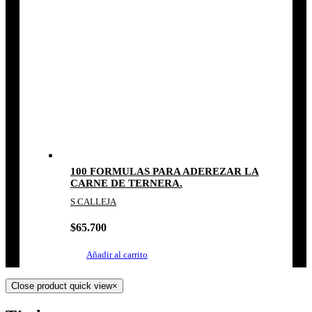
100 FORMULAS PARA ADEREZAR LA
CARNE DE TERNERA.
S CALLEJA
$
65.700
Añadir al carrito
Close product quick view
×