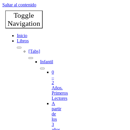
Saltar al contenido
Toggle
Navigation
Inicio
Libros
[Tabs]
Infantil
0
–
2
Años.
Primeros
Lectores
A
partir
de
los
3
años