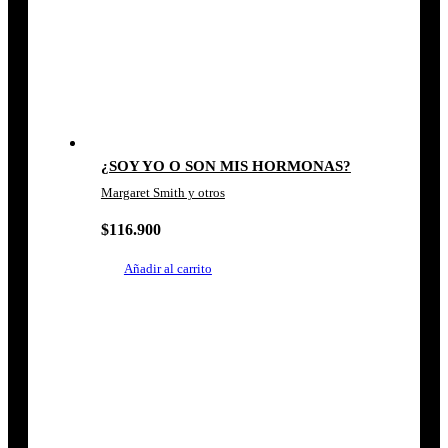
¿SOY YO O SON MIS HORMONAS?
Margaret Smith y otros
$
116.900
Añadir al carrito