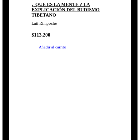
¿ QUÉ ES LA MENTE ? LA
EXPLICACIÓN DEL BUDISMO
TIBETANO
Lati Rimpoché
$
113.200
Añadir al carrito