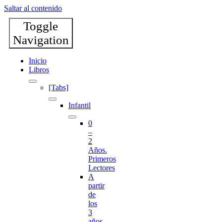
Saltar al contenido
Toggle
Navigation
Inicio
Libros
[Tabs]
Infantil
0
–
2
Años.
Primeros
Lectores
A
partir
de
los
3
años