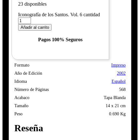
23 disponibles
Iconografía de los Santos. Vol. 6 cantidad
Añadir al carrito
Pagos 100% Seguros
Formato
Impreso
Año de Edición
2002
Idioma
Español
Número de Páginas
568
Acabaco
Tapa Blanda
Tamaño
14 x 21 cm
Peso
0.690 Kg
Reseña