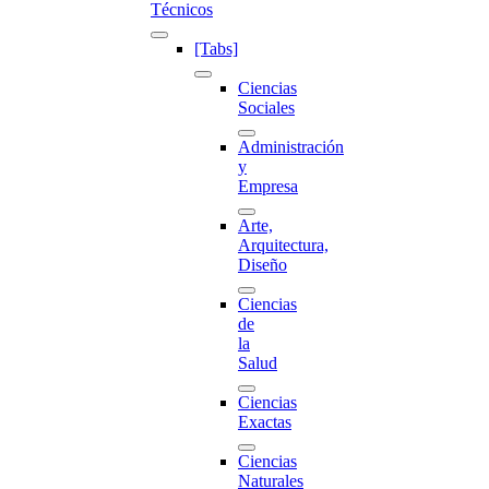
Técnicos
[Tabs]
Ciencias
Sociales
Administración
y
Empresa
Arte,
Arquitectura,
Diseño
Ciencias
de
la
Salud
Ciencias
Exactas
Ciencias
Naturales