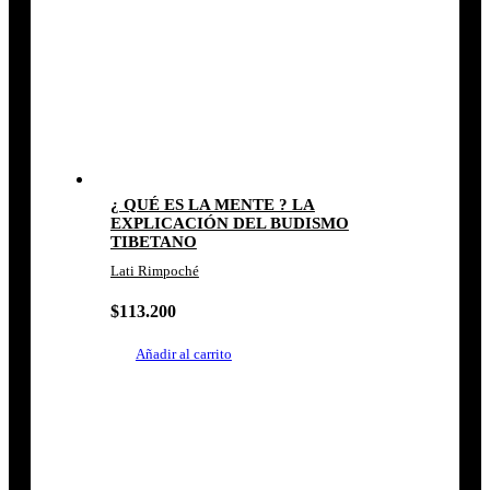
¿ QUÉ ES LA MENTE ? LA
EXPLICACIÓN DEL BUDISMO
TIBETANO
Lati Rimpoché
$
113.200
Añadir al carrito