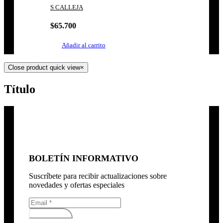
S CALLEJA
$
65.700
Añadir al carrito
Close product quick view
×
Título
BOLETÍN INFORMATIVO
Suscríbete para recibir actualizaciones sobre
novedades y ofertas especiales
Subscribirse