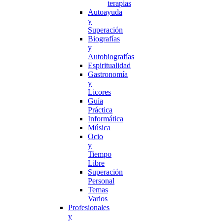
terapias
Autoayuda
y
Superación
Biografías
y
Autobiografías
Espiritualidad
Gastronomía
y
Licores
Guía
Práctica
Informática
Música
Ocio
y
Tiempo
Libre
Superación
Personal
Temas
Varios
Profesionales
y