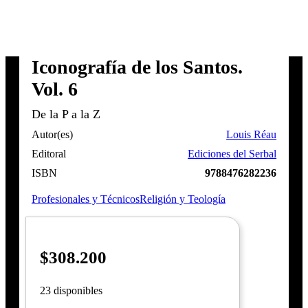
Iconografía de los Santos.
Vol. 6
De la P a la Z
Autor(es)
Louis Réau
Editoral
Ediciones del Serbal
ISBN
9788476282236
Profesionales y Técnicos
Religión y Teología
$
308.200
23 disponibles