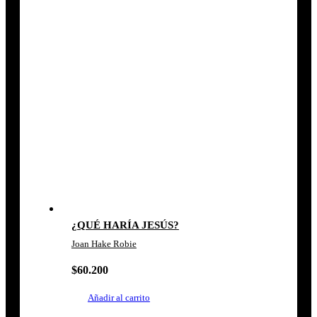
¿QUÉ HARÍA JESÚS?
Joan Hake Robie
$
60.200
Añadir al carrito