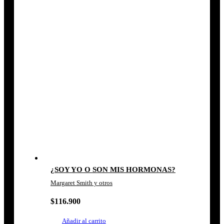
¿SOY YO O SON MIS HORMONAS?
Margaret Smith y otros
$
116.900
Añadir al carrito