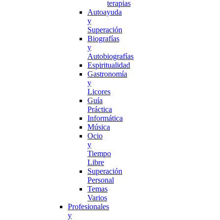
terapias
Autoayuda
y
Superación
Biografías
y
Autobiografías
Espiritualidad
Gastronomía
y
Licores
Guía
Práctica
Informática
Música
Ocio
y
Tiempo
Libre
Superación
Personal
Temas
Varios
Profesionales
y