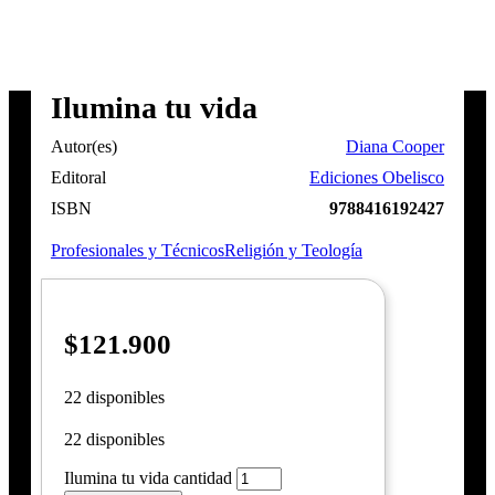
Ilumina tu vida
Autor(es)
Diana Cooper
Editoral
Ediciones Obelisco
ISBN
9788416192427
Profesionales y Técnicos
Religión y Teología
$
121.900
22 disponibles
22 disponibles
Ilumina tu vida cantidad