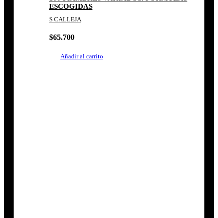
ESCOGIDAS
S CALLEJA
$
65.700
Añadir al carrito