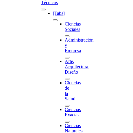
Técnicos
[Tabs]
Ciencias
Sociales
Administración
y
Empresa
Arte,
Arquitectura,
Diseño
Ciencias
de
la
Salud
Ciencias
Exactas
Ciencias
Naturales