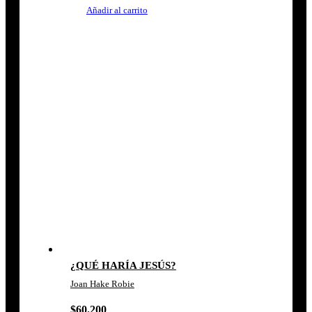
Añadir al carrito
¿QUÉ HARÍA JESÚS?
Joan Hake Robie
$
60.200