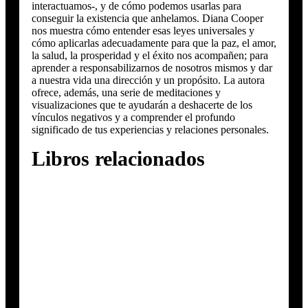
interactuamos-, y de cómo podemos usarlas para
conseguir la existencia que anhelamos. Diana Cooper
nos muestra cómo entender esas leyes universales y
cómo aplicarlas adecuadamente para que la paz, el amor,
la salud, la prosperidad y el éxito nos acompañen; para
aprender a responsabilizarnos de nosotros mismos y dar
a nuestra vida una dirección y un propósito. La autora
ofrece, además, una serie de meditaciones y
visualizaciones que te ayudarán a deshacerte de los
vínculos negativos y a comprender el profundo
significado de tus experiencias y relaciones personales.
Libros relacionados