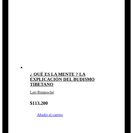
¿ QUÉ ES LA MENTE ? LA
EXPLICACIÓN DEL BUDISMO
TIBETANO
Lati Rimpoché
$
113.200
Añadir al carrito