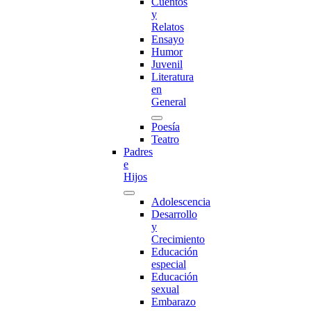
Cuentos
y
Relatos
Ensayo
Humor
Juvenil
Literatura
en
General
Poesía
Teatro
Padres
e
Hijos
Adolescencia
Desarrollo
y
Crecimiento
Educación
especial
Educación
sexual
Embarazo