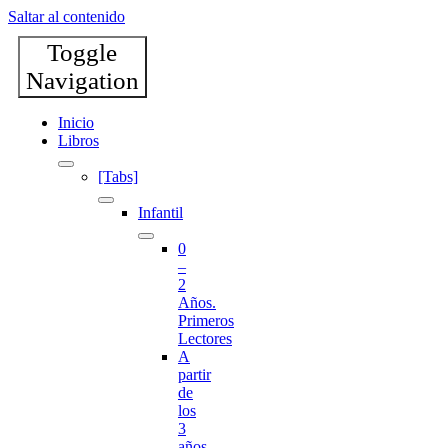
Saltar al contenido
Toggle
Navigation
Inicio
Libros
[Tabs]
Infantil
0
–
2
Años.
Primeros
Lectores
A
partir
de
los
3
años