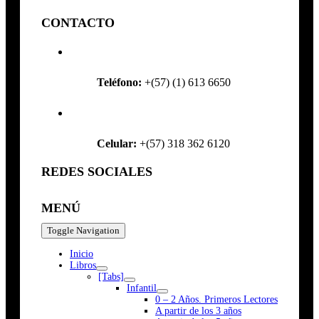
CONTACTO
Teléfono:
+(57) (1) 613 6650
Celular:
+(57) 318 362 6120
REDES SOCIALES
MENÚ
Toggle Navigation
Inicio
Libros
[Tabs]
Infantil
0 – 2 Años. Primeros Lectores
A partir de los 3 años