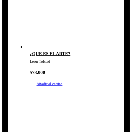
¿QUE ES EL ARTE?
Leon Tolstoi
$
78.000
Añadir al carrito