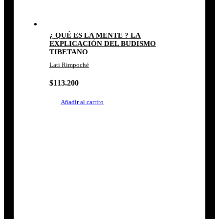
¿ QUÉ ES LA MENTE ? LA
EXPLICACIÓN DEL BUDISMO
TIBETANO
Lati Rimpoché
$
113.200
Añadir al carrito