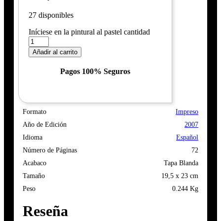
27 disponibles
Iníciese en la pintural al pastel cantidad
Añadir al carrito
Pagos 100% Seguros
Formato
Impreso
Año de Edición
2007
Idioma
Español
Número de Páginas
72
Acabaco
Tapa Blanda
Tamaño
19,5 x 23 cm
Peso
0.244 Kg
Reseña