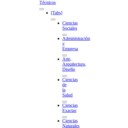
Técnicos
[Tabs]
Ciencias
Sociales
Administración
y
Empresa
Arte,
Arquitectura,
Diseño
Ciencias
de
la
Salud
Ciencias
Exactas
Ciencias
Naturales