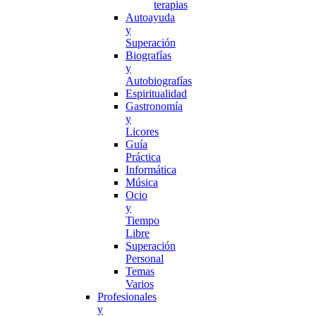
terapias
Autoayuda
y
Superación
Biografías
y
Autobiografías
Espiritualidad
Gastronomía
y
Licores
Guía
Práctica
Informática
Música
Ocio
y
Tiempo
Libre
Superación
Personal
Temas
Varios
Profesionales
y