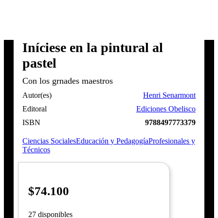
Iníciese en la pintural al
pastel
Con los grnades maestros
Autor(es)
Henri Senarmont
Editoral
Ediciones Obelisco
ISBN
9788497773379
Ciencias Sociales
Educación y Pedagogía
Profesionales y
Técnicos
$
74.100
27 disponibles