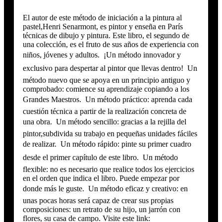
El autor de este método de iniciación a la pintura al
pastel,Henri Senarmont, es pintor y enseña en París
técnicas de dibujo y pintura. Este libro, el segundo de
una colección, es el fruto de sus años de experiencia con
niños, jóvenes y adultos.  ¡Un método innovador y
exclusivo para despertar al pintor que llevas dentro!  Un
método nuevo que se apoya en un principio antiguo y
comprobado: comience su aprendizaje copiando a los
Grandes Maestros.  Un método práctico: aprenda cada
cuestión técnica a partir de la realización concreta de
una obra.  Un método sencillo: gracias a la rejilla del
pintor,subdivida su trabajo en pequeñas unidades fáciles
de realizar.  Un método rápido: pinte su primer cuadro
desde el primer capítulo de este libro.  Un método
flexible: no es necesario que realice todos los ejercicios
en el orden que indica el libro. Puede empezar por
donde más le guste.  Un método eficaz y creativo: en
unas pocas horas será capaz de crear sus propias
composiciones: un retrato de su hijo, un jarrón con
flores, su casa de campo. Visite este link: