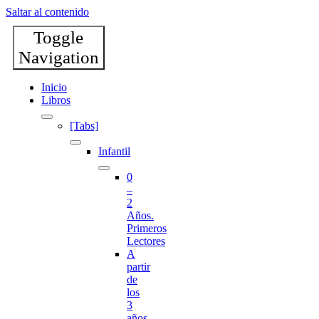
Saltar al contenido
Toggle
Navigation
Inicio
Libros
[Tabs]
Infantil
0
–
2
Años.
Primeros
Lectores
A
partir
de
los
3
años