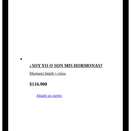
¿SOY YO O SON MIS HORMONAS?
Margaret Smith y otros
$
116.900
Añadir al carrito