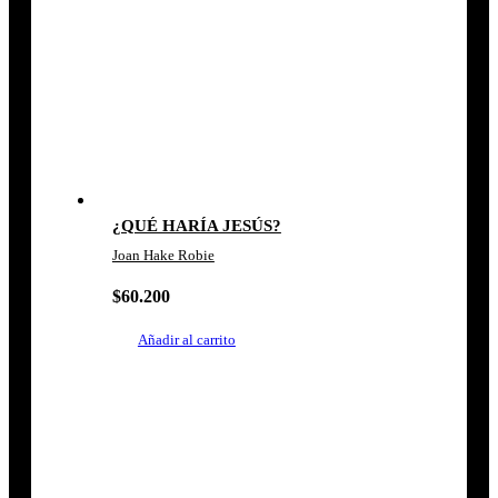
¿QUÉ HARÍA JESÚS?
Joan Hake Robie
$
60.200
Añadir al carrito