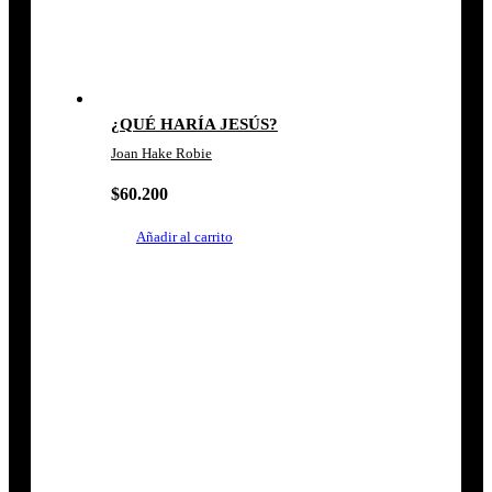
¿QUÉ HARÍA JESÚS?
Joan Hake Robie
$
60.200
Añadir al carrito