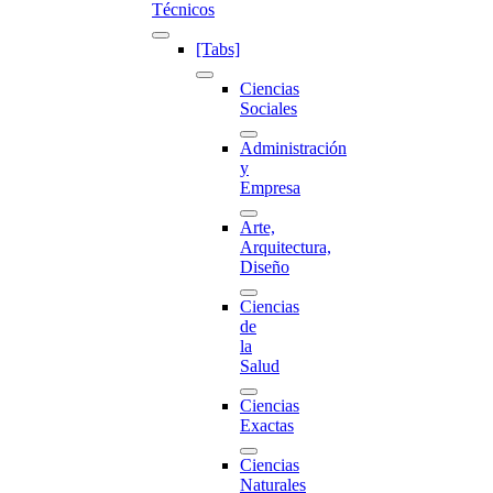
Técnicos
[Tabs]
Ciencias
Sociales
Administración
y
Empresa
Arte,
Arquitectura,
Diseño
Ciencias
de
la
Salud
Ciencias
Exactas
Ciencias
Naturales