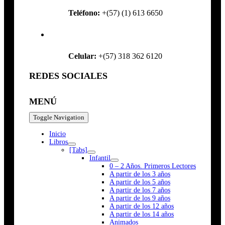
Teléfono:
+(57) (1) 613 6650
Celular:
+(57) 318 362 6120
REDES SOCIALES
MENÚ
Toggle Navigation
Inicio
Libros
[Tabs]
Infantil
0 – 2 Años. Primeros Lectores
A partir de los 3 años
A partir de los 5 años
A partir de los 7 años
A partir de los 9 años
A partir de los 12 años
A partir de los 14 años
Animados