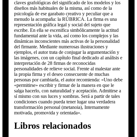
claves grafológicas del significado de los modelos y los
diseños más habituales de la misma, así como de la
psicología de ese garabato creativo y peculiar que a
menudo la acompaña: la RÚBRICA. La firma es una
representación gráfica legal y social del sujeto que
escribe. En ella se escenifica simbólicamente la actitud
fundamental ante la vida, así como los complejos y las
dinámicas inconscientes más activas de la personalidad
del firmante. Mediante numerosas ilustraciones y
ejemplos, el autor trata de conjugar la argumentación y
las imágenes, con un capítulo final dedicado al análisis e
interpretación de 28 firmas de reconocidas
personalidades de relieve social. Frente al malestar ante
la propia firma y el deseo consecuente de muchas
personas por cambiarla, el autor recomienda: «Uno debe
«permitirse» escribir y firmar de la manera en que le
salga hacerlo, con naturalidad y aceptación. Admitirse a
sí mismo con sus luces y sombras. Será a partir de tales
condiciones cuando pueda tener lugar una verdadera
transformación personal (metanoia), Internamente
motivada, promovida y orientada».
Libros relacionados