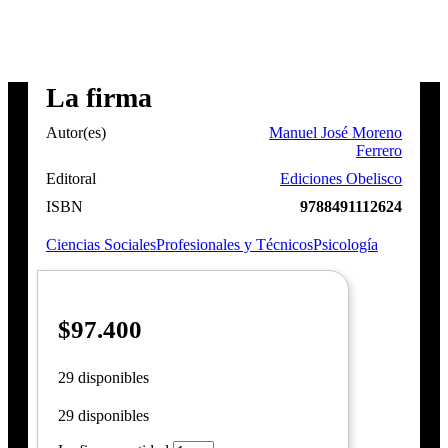
La firma
Autor(es)
Manuel José Moreno
Ferrero
Editoral
Ediciones Obelisco
ISBN
9788491112624
Ciencias Sociales
Profesionales y Técnicos
Psicología
$
97.400
29 disponibles
29 disponibles