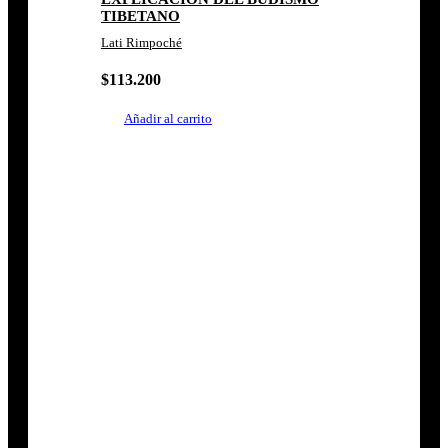
TIBETANO
Lati Rimpoché
$
113.200
Añadir al carrito