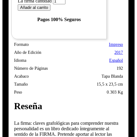
La firma cantidad
Añadir al carrito
Pagos 100% Seguros
Formato
Impreso
Año de Edición
2017
Idioma
Español
Número de Páginas
192
Acabaco
Tapa Blanda
Tamaño
15,5 x 23,5 cm
Peso
0.303 Kg
Reseña
La firma: claves grafológicas para comprender nuestra
personalidad es un libro dedicado íntegramente al
sentido de la FIRMA. Pretende aportar al lector las