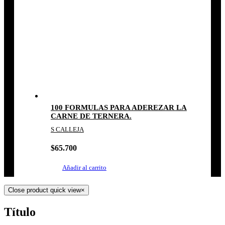
100 FORMULAS PARA ADEREZAR LA
CARNE DE TERNERA.
S CALLEJA
$
65.700
Añadir al carrito
Close product quick view
×
Título