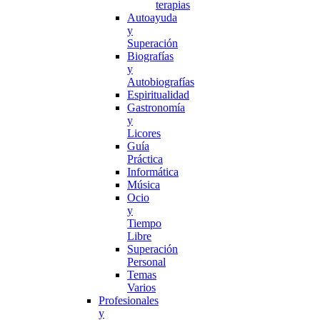
terapias
Autoayuda
y
Superación
Biografías
y
Autobiografías
Espiritualidad
Gastronomía
y
Licores
Guía
Práctica
Informática
Música
Ocio
y
Tiempo
Libre
Superación
Personal
Temas
Varios
Profesionales
y