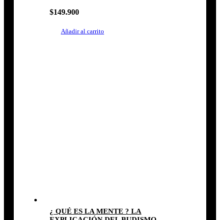
$
149.900
Añadir al carrito
¿ QUÉ ES LA MENTE ? LA
EXPLICACIÓN DEL BUDISMO