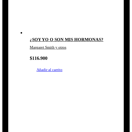
¿SOY YO O SON MIS HORMONAS?
Margaret Smith y otros
$
116.900
Añadir al carrito