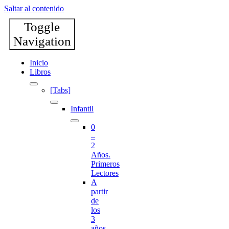
Saltar al contenido
Toggle
Navigation
Inicio
Libros
[Tabs]
Infantil
0
–
2
Años.
Primeros
Lectores
A
partir
de
los
3
años