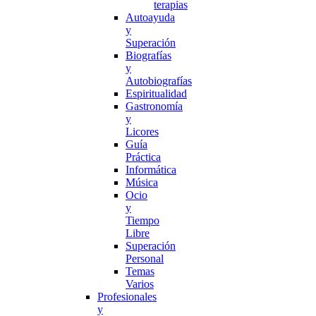
terapias
Autoayuda
y
Superación
Biografías
y
Autobiografías
Espiritualidad
Gastronomía
y
Licores
Guía
Práctica
Informática
Música
Ocio
y
Tiempo
Libre
Superación
Personal
Temas
Varios
Profesionales
y