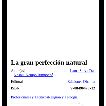
La gran perfección natural
Autor(es)
Lama Surya Das
Ñoshul Kempo Rimpoché
Editoral
Ediciones Dharma
ISBN
9788496478732
Profesionales y Técnicos
Religión y Teología