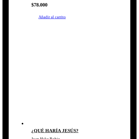
$
78.000
Añadir al carrito
¿QUÉ HARÍA JESÚS?
Joan Hake Robie