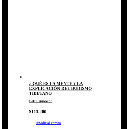
¿ QUÉ ES LA MENTE ? LA
EXPLICACIÓN DEL BUDISMO
TIBETANO
Lati Rimpoché
$
113.200
Añadir al carrito