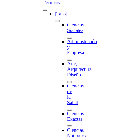
Técnicos
[Tabs]
Ciencias
Sociales
Administración
y
Empresa
Arte,
Arquitectura,
Diseño
Ciencias
de
la
Salud
Ciencias
Exactas
Ciencias
Naturales