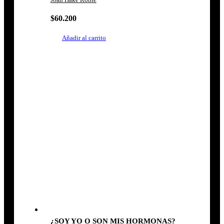
$
60.200
Añadir al carrito
¿SOY YO O SON MIS HORMONAS?