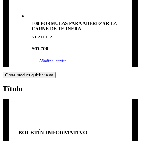
100 FORMULAS PARA ADEREZAR LA
CARNE DE TERNERA.
S CALLEJA
$
65.700
Añadir al carrito
Close product quick view
×
Título
BOLETÍN INFORMATIVO