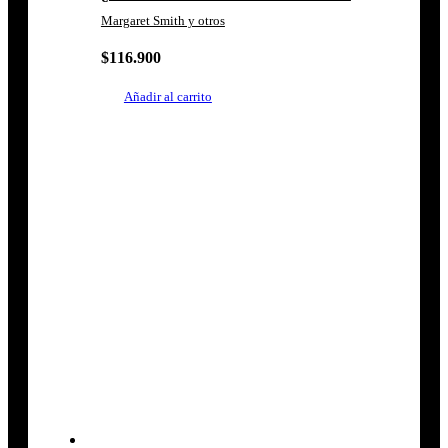
Margaret Smith y otros
$
116.900
Añadir al carrito