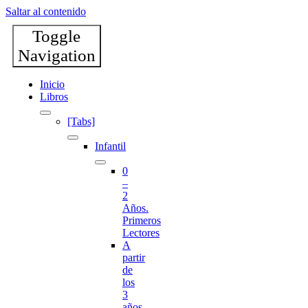
Saltar al contenido
Toggle
Navigation
Inicio
Libros
[Tabs]
Infantil
0
–
2
Años.
Primeros
Lectores
A
partir
de
los
3
años