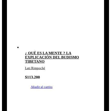
¿ QUÉ ES LA MENTE ? LA
EXPLICACIÓN DEL BUDISMO
TIBETANO
Lati Rimpoché
$
113.200
Añadir al carrito