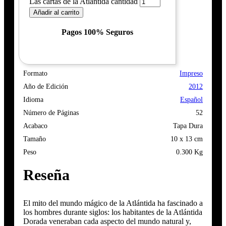
Las cartas de la Atlántida cantidad
Añadir al carrito
Pagos 100% Seguros
Formato
Impreso
Año de Edición
2012
Idioma
Español
Número de Páginas
52
Acabaco
Tapa Dura
Tamaño
10 x 13 cm
Peso
0.300 Kg
Reseña
El mito del mundo mágico de la Atlántida ha fascinado a
los hombres durante siglos: los habitantes de la Atlántida
Dorada veneraban cada aspecto del mundo natural y,