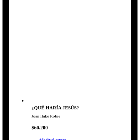
¿QUÉ HARÍA JESÚS?
Joan Hake Robie
$
60.200
Añadir al carrito