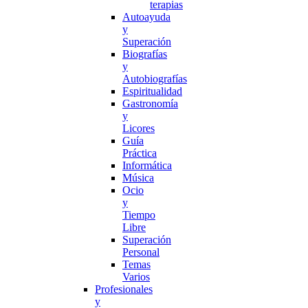
terapias
Autoayuda
y
Superación
Biografías
y
Autobiografías
Espiritualidad
Gastronomía
y
Licores
Guía
Práctica
Informática
Música
Ocio
y
Tiempo
Libre
Superación
Personal
Temas
Varios
Profesionales
y