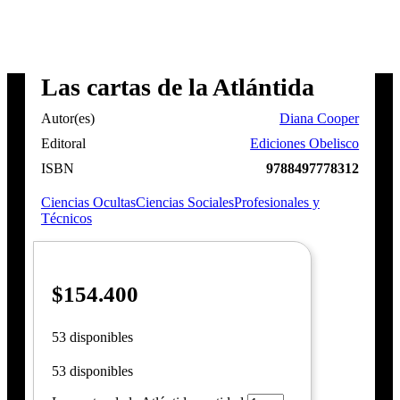
Las cartas de la Atlántida
Autor(es)
Diana Cooper
Editoral
Ediciones Obelisco
ISBN
9788497778312
Ciencias Ocultas
Ciencias Sociales
Profesionales y
Técnicos
$
154.400
53 disponibles
53 disponibles