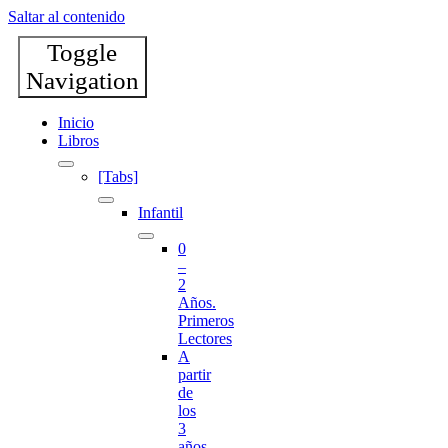
Saltar al contenido
Toggle
Navigation
Inicio
Libros
[Tabs]
Infantil
0
–
2
Años.
Primeros
Lectores
A
partir
de
los
3
años