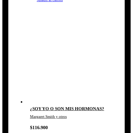
¿SOY YO O SON MIS HORMONAS?
Margaret Smith y otros
$
116.900