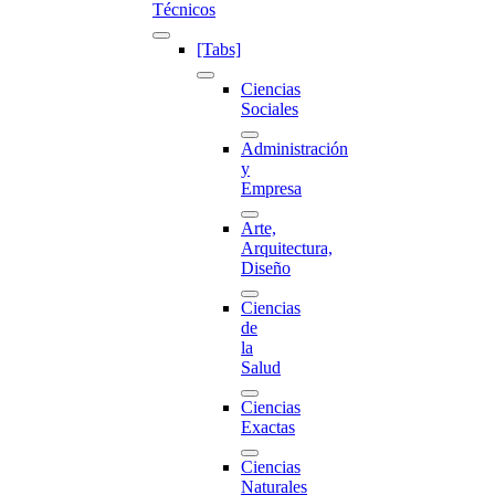
Técnicos
[Tabs]
Ciencias
Sociales
Administración
y
Empresa
Arte,
Arquitectura,
Diseño
Ciencias
de
la
Salud
Ciencias
Exactas
Ciencias
Naturales