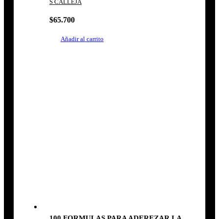
S CALLEJA
$
65.700
Añadir al carrito
100 FORMULAS PARA ADEREZAR LA