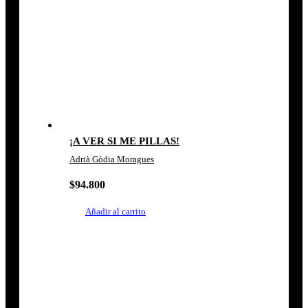
¡A VER SI ME PILLAS!
Adrià Gòdia Moragues
$
94.800
Añadir al carrito