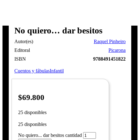
No quiero… dar besitos
Autor(es)
Raquel Pinheiro
Editoral
Picarona
ISBN
9788491451822
Cuentos y fábulas
Infantil
$
69.800
25 disponibles
25 disponibles
No quiero... dar besitos cantidad