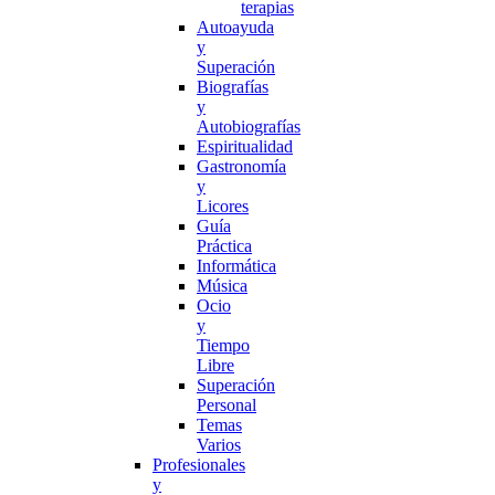
terapias
Autoayuda
y
Superación
Biografías
y
Autobiografías
Espiritualidad
Gastronomía
y
Licores
Guía
Práctica
Informática
Música
Ocio
y
Tiempo
Libre
Superación
Personal
Temas
Varios
Profesionales
y