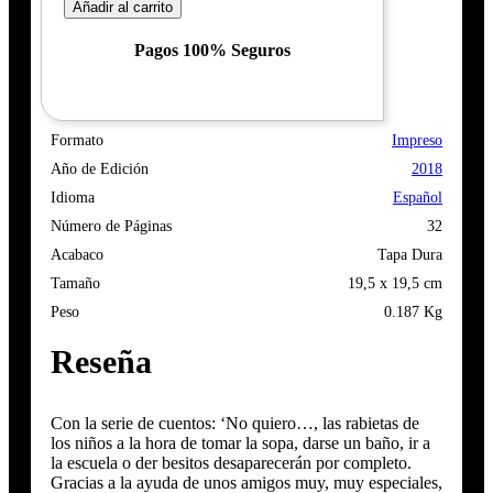
Añadir al carrito
Pagos 100% Seguros
Formato
Impreso
Año de Edición
2018
Idioma
Español
Número de Páginas
32
Acabaco
Tapa Dura
Tamaño
19,5 x 19,5 cm
Peso
0.187 Kg
Reseña
Con la serie de cuentos: ‘No quiero…, las rabietas de
los niños a la hora de tomar la sopa, darse un baño, ir a
la escuela o der besitos desaparecerán por completo.
Gracias a la ayuda de unos amigos muy, muy especiales,