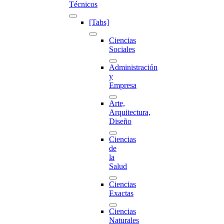
Técnicos
[Tabs]
Ciencias
Sociales
Administración
y
Empresa
Arte,
Arquitectura,
Diseño
Ciencias
de
la
Salud
Ciencias
Exactas
Ciencias
Naturales