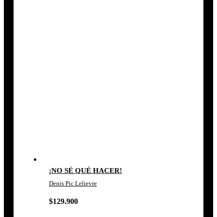
¡NO SÉ QUÉ HACER!
Denis Pic Lelievre
$
129.900