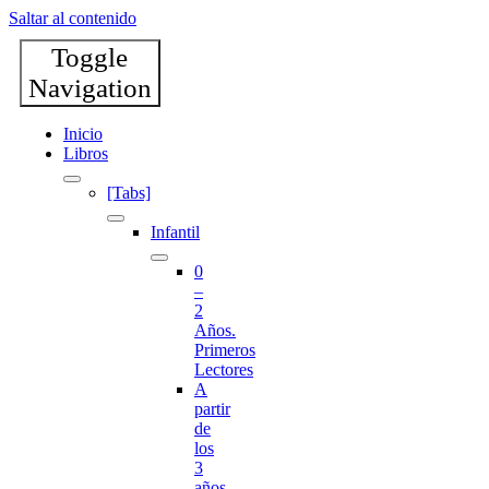
Saltar al contenido
Toggle
Navigation
Inicio
Libros
[Tabs]
Infantil
0
–
2
Años.
Primeros
Lectores
A
partir
de
los
3
años