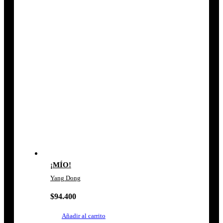
¡MÍO!
Yang Dong
$
94.400
Añadir al carrito