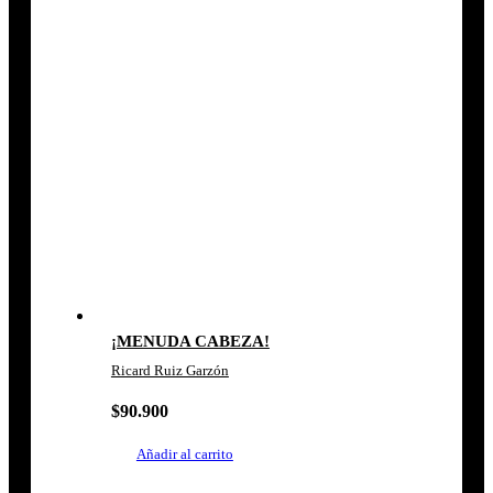
¡MENUDA CABEZA!
Ricard Ruiz Garzón
$
90.900
Añadir al carrito