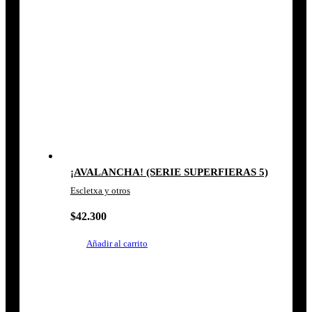
¡AVALANCHA! (SERIE SUPERFIERAS 5)
Escletxa y otros
$
42.300
Añadir al carrito