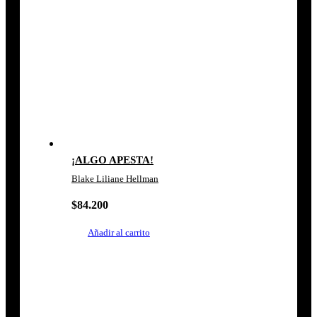
¡ALGO APESTA!
Blake Liliane Hellman
$
84.200
Añadir al carrito