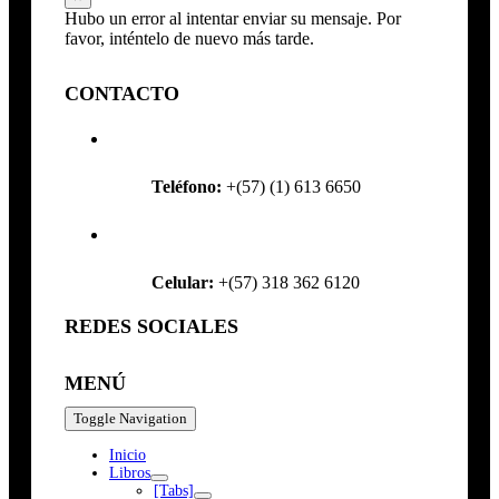
Hubo un error al intentar enviar su mensaje. Por
favor, inténtelo de nuevo más tarde.
CONTACTO
Teléfono:
+(57) (1) 613 6650
Celular:
+(57) 318 362 6120
REDES SOCIALES
MENÚ
Toggle Navigation
Inicio
Libros
[Tabs]