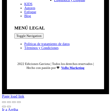
Lingüística y Lenguas
K
I
D
S
Autores
Enfoque
Blog
MENÚ LEGAL
Toggle Navigation
Políticas de tratamiento de datos
Términos y Condiciones
2022 Ediciones Gaviota | Todos los derechos reservados |
Hecho con pasión por 🧡
VoBo Marketing
Page load link
Ir a Arriba