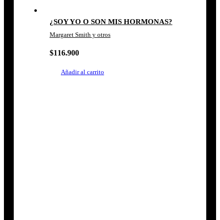
¿SOY YO O SON MIS HORMONAS?
Margaret Smith y otros
$
116.900
Añadir al carrito