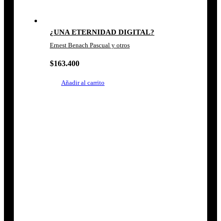
¿UNA ETERNIDAD DIGITAL?
Ernest Benach Pascual y otros
$
163.400
Añadir al carrito