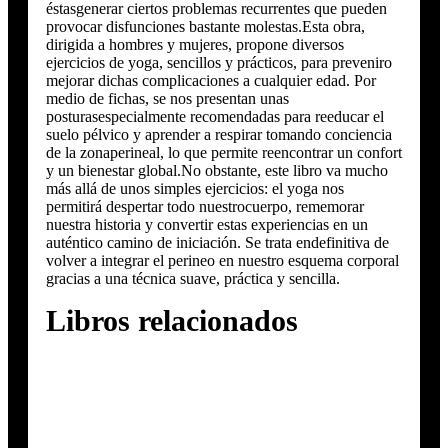
éstasgenerar ciertos problemas recurrentes que pueden
provocar disfunciones bastante molestas.Esta obra,
dirigida a hombres y mujeres, propone diversos
ejercicios de yoga, sencillos y prácticos, para preveniro
mejorar dichas complicaciones a cualquier edad. Por
medio de fichas, se nos presentan unas
posturasespecialmente recomendadas para reeducar el
suelo pélvico y aprender a respirar tomando conciencia
de la zonaperineal, lo que permite reencontrar un confort
y un bienestar global.No obstante, este libro va mucho
más allá de unos simples ejercicios: el yoga nos
permitirá despertar todo nuestrocuerpo, rememorar
nuestra historia y convertir estas experiencias en un
auténtico camino de iniciación. Se trata endefinitiva de
volver a integrar el perineo en nuestro esquema corporal
gracias a una técnica suave, práctica y sencilla.
Libros relacionados