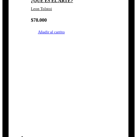
¿QUE ES EL ARTE?
Leon Tolstoi
$
78.000
Añadir al carrito