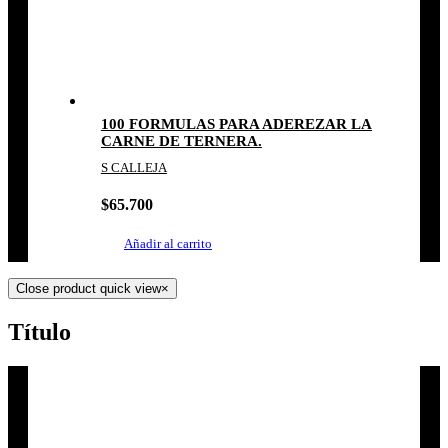
100 FORMULAS PARA ADEREZAR LA
CARNE DE TERNERA.
S CALLEJA
$
65.700
Añadir al carrito
Close product quick view
×
Título