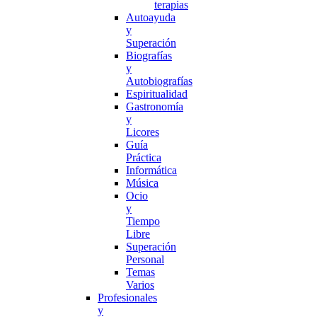
terapias
Autoayuda
y
Superación
Biografías
y
Autobiografías
Espiritualidad
Gastronomía
y
Licores
Guía
Práctica
Informática
Música
Ocio
y
Tiempo
Libre
Superación
Personal
Temas
Varios
Profesionales
y