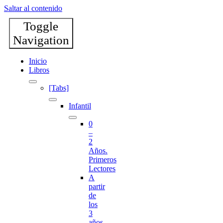
Saltar al contenido
Toggle
Navigation
Inicio
Libros
[Tabs]
Infantil
0
–
2
Años.
Primeros
Lectores
A
partir
de
los
3
años