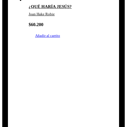
¿QUÉ HARÍA JESÚS?
Joan Hake Robie
$
60.200
Añadir al carrito