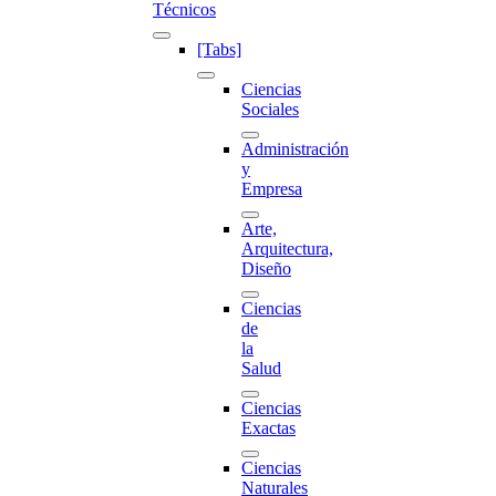
Técnicos
[Tabs]
Ciencias
Sociales
Administración
y
Empresa
Arte,
Arquitectura,
Diseño
Ciencias
de
la
Salud
Ciencias
Exactas
Ciencias
Naturales