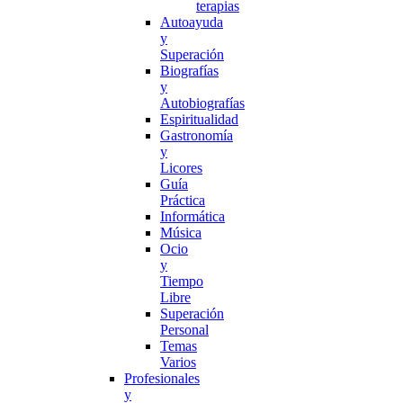
terapias
Autoayuda
y
Superación
Biografías
y
Autobiografías
Espiritualidad
Gastronomía
y
Licores
Guía
Práctica
Informática
Música
Ocio
y
Tiempo
Libre
Superación
Personal
Temas
Varios
Profesionales
y