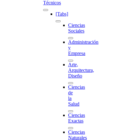
Técnicos
[Tabs]
Ciencias
Sociales
Administración
y
Empresa
Arte,
Arquitectura,
Diseño
Ciencias
de
la
Salud
Ciencias
Exactas
Ciencias
Naturales