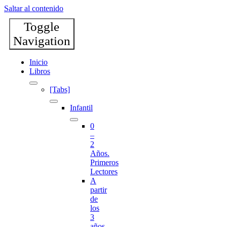
Saltar al contenido
Toggle
Navigation
Inicio
Libros
[Tabs]
Infantil
0
–
2
Años.
Primeros
Lectores
A
partir
de
los
3
años