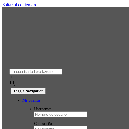
Saltar al contenido
×
Toggle Navigation
Mi cuenta
Username:
Contraseña