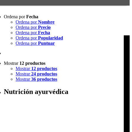
Ordena por
Fecha
Ordena por
Nombre
Ordena por
Precio
Ordena por
Fecha
Ordena por
Popularidad
Ordena por
Puntuar
Mostrar
12 productos
Mostrar
12 productos
Mostrar
24 productos
Mostrar
36 productos
Nutrición ayurvédica