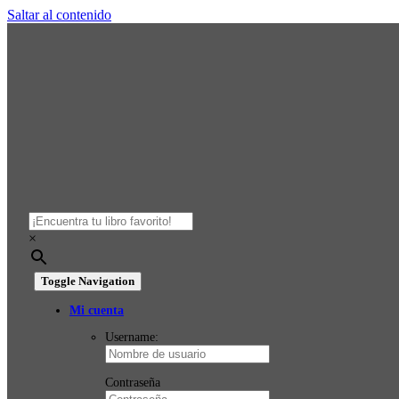
Saltar al contenido
×
Toggle Navigation
Mi cuenta
Username:
Contraseña