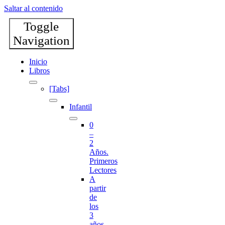
Saltar al contenido
Toggle
Navigation
Inicio
Libros
[Tabs]
Infantil
0
–
2
Años.
Primeros
Lectores
A
partir
de
los
3
años