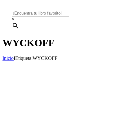
×
WYCKOFF
Inicio
I
Etiqueta:
WYCKOFF