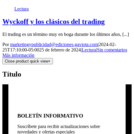
Lectura
Wyckoff y los clásicos del trading
El trading es un término muy en boga durante los últimos años, [...]
Por
marketingypublicidad@ediciones-gaviota.com
|
2024-02-
25T17:10:00-05:00
25 de febrero de 2024
|
Lectura
|
Sin comentarios
Más información
Close product quick view
×
Título
BOLETÍN INFORMATIVO
Suscríbete para recibir actualizaciones sobre
novedades y ofertas especiales