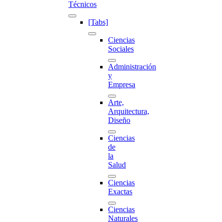
Técnicos
[Tabs]
Ciencias
Sociales
Administración
y
Empresa
Arte,
Arquitectura,
Diseño
Ciencias
de
la
Salud
Ciencias
Exactas
Ciencias
Naturales