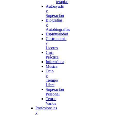
terapias
Autoayuda
y
Superación
Biografías
y
Autobiografías
Espiritualidad
Gastronomía
y
Licores
Guía
Práctica
Informática
Música
Ocio
y
Tiempo
Libre
Superación
Personal
Temas
Varios
Profesionales
y