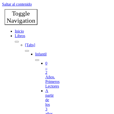
Saltar al contenido
Toggle
Navigation
Inicio
Libros
[Tabs]
Infantil
0
–
2
Años.
Primeros
Lectores
A
partir
de
los
3
años