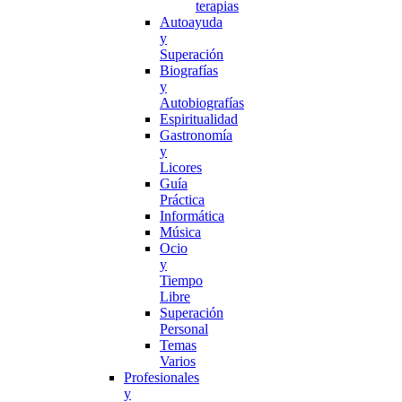
terapias
Autoayuda
y
Superación
Biografías
y
Autobiografías
Espiritualidad
Gastronomía
y
Licores
Guía
Práctica
Informática
Música
Ocio
y
Tiempo
Libre
Superación
Personal
Temas
Varios
Profesionales
y