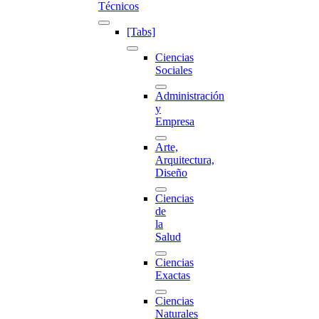
Técnicos
[Tabs]
Ciencias
Sociales
Administración
y
Empresa
Arte,
Arquitectura,
Diseño
Ciencias
de
la
Salud
Ciencias
Exactas
Ciencias
Naturales