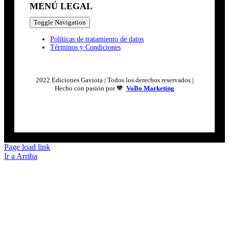
MENÚ LEGAL
Toggle Navigation
Políticas de tratamiento de datos
Términos y Condiciones
2022 Ediciones Gaviota | Todos los derechos reservados |
Hecho con pasión por 🧡
VoBo Marketing
Page load link
Ir a Arriba