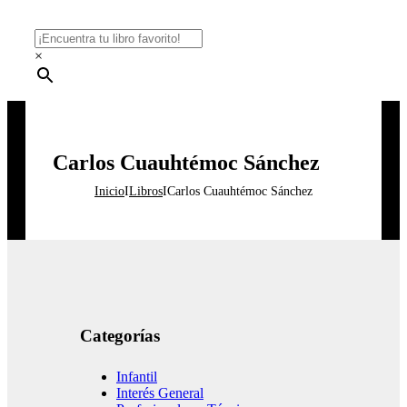
×
Carlos Cuauhtémoc Sánchez
Inicio
I
Libros
I
Carlos Cuauhtémoc Sánchez
Categorías
Infantil
Interés General