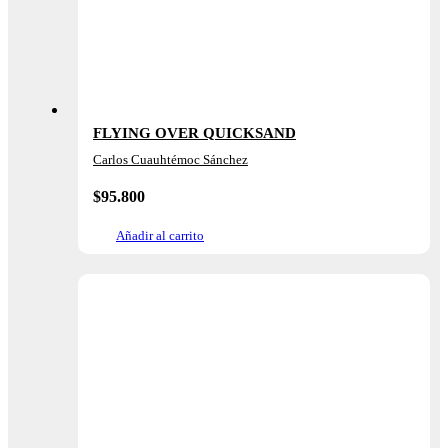
FLYING OVER QUICKSAND
Carlos Cuauhtémoc Sánchez
$
95.800
Añadir al carrito