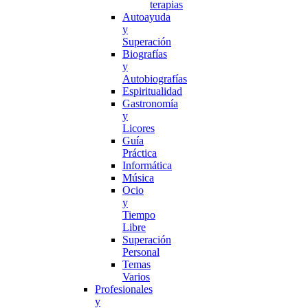
terapias
Autoayuda
y
Superación
Biografías
y
Autobiografías
Espiritualidad
Gastronomía
y
Licores
Guía
Práctica
Informática
Música
Ocio
y
Tiempo
Libre
Superación
Personal
Temas
Varios
Profesionales
y