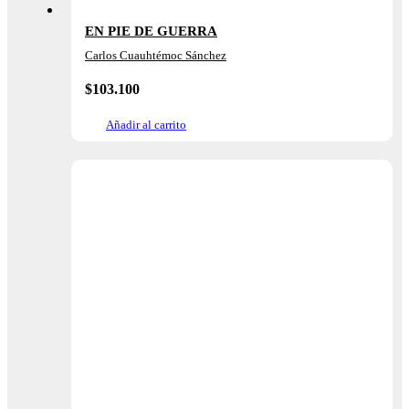
EN PIE DE GUERRA
Carlos Cuauhtémoc Sánchez
$
103.100
Añadir al carrito