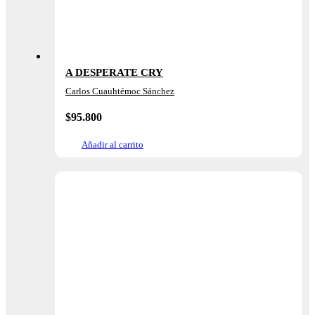
A DESPERATE CRY
Carlos Cuauhtémoc Sánchez
$
95.800
Añadir al carrito