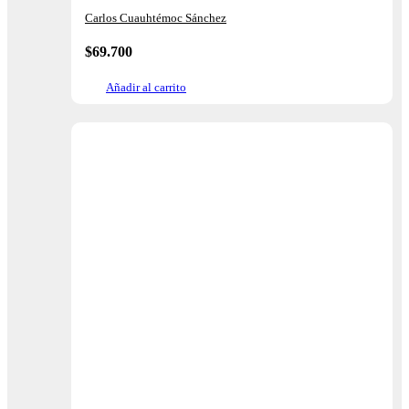
Carlos Cuauhtémoc Sánchez
$
69.700
Añadir al carrito