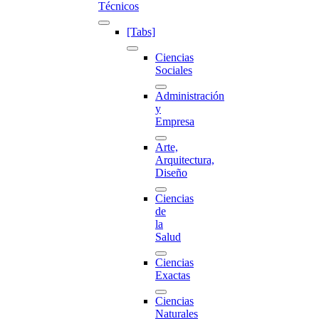
Técnicos
[Tabs]
Ciencias
Sociales
Administración
y
Empresa
Arte,
Arquitectura,
Diseño
Ciencias
de
la
Salud
Ciencias
Exactas
Ciencias
Naturales