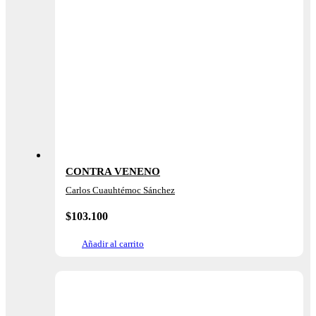
CONTRA VENENO
Carlos Cuauhtémoc Sánchez
$
103.100
Añadir al carrito