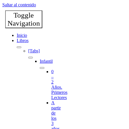
Saltar al contenido
Toggle
Navigation
Inicio
Libros
[Tabs]
Infantil
0
–
2
Años.
Primeros
Lectores
A
partir
de
los
3
años