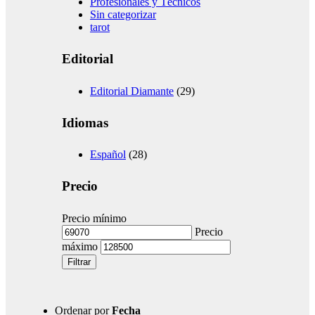
Profesionales y Técnicos
Sin categorizar
tarot
Editorial
Editorial Diamante
(29)
Idiomas
Español
(28)
Precio
Precio mínimo
Precio
máximo
Filtrar
Ordenar por
Fecha