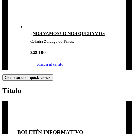
¿NOS VAMOS? O NOS QUEDAMOS
Celmira Zuluaga de Torres.
$
48.100
Añadir al carrito
Close product quick view
×
Título
BOLETÍN INFORMATIVO