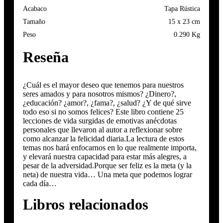
Acabaco
Tapa Rústica
Tamaño
15 x 23 cm
Peso
0.290 Kg
Reseña
¿Cuál es el mayor deseo que tenemos para nuestros
seres amados y para nosotros mismos? ¿Dinero?,
¿educación? ¿amor?, ¿fama?, ¿salud? ¿Y de qué sirve
todo eso si no somos felices? Este libro contiene 25
lecciones de vida surgidas de emotivas anécdotas
personales que llevaron al autor a reflexionar sobre
como alcanzar la felicidad diaria.La lectura de estos
temas nos hará enfocarnos en lo que realmente importa,
y elevará nuestra capacidad para estar más alegres, a
pesar de la adversidad.Porque ser feliz es la meta (y la
neta) de nuestra vida… Una meta que podemos lograr
cada día…
Libros relacionados