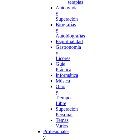
terapias
Autoayuda
y
Superación
Biografías
y
Autobiografías
Espiritualidad
Gastronomía
y
Licores
Guía
Práctica
Informática
Música
Ocio
y
Tiempo
Libre
Superación
Personal
Temas
Varios
Profesionales
y