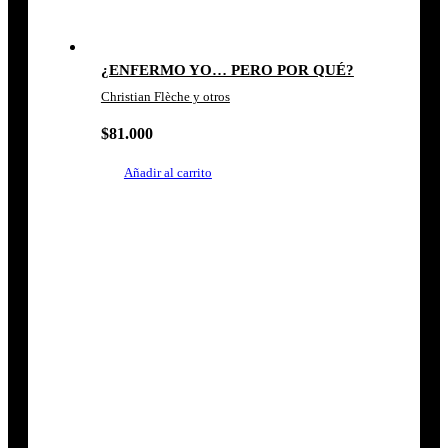
¿ENFERMO YO… PERO POR QUÉ?
Christian Flèche y otros
$
81.000
Añadir al carrito