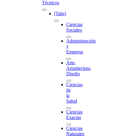
Técnicos
[Tabs]
Ciencias
Sociales
Administración
y
Empresa
Arte,
Arquitectura,
Diseño
Ciencias
de
la
Salud
Ciencias
Exactas
Ciencias
Naturales