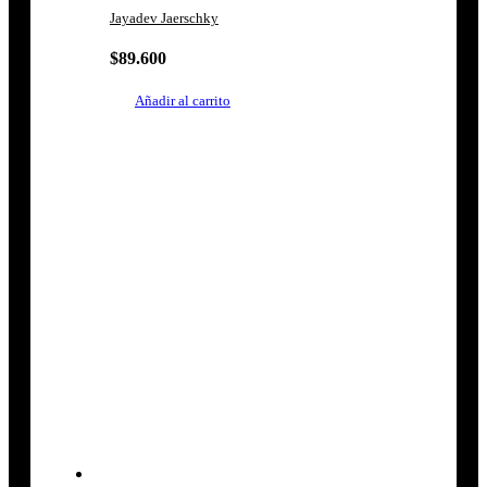
Jayadev Jaerschky
$
89.600
Añadir al carrito