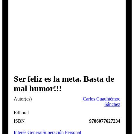
Ser feliz es la meta. Basta de
mal humor!!!
Autor(es)
Carlos Cuauhtémoc
Sánchez
Editoral
ISBN
9786077627234
Interés General
Superación Personal