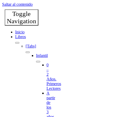
Saltar al contenido
Toggle
Navigation
Inicio
Libros
[Tabs]
Infantil
0
–
2
Años.
Primeros
Lectores
A
partir
de
los
3
años