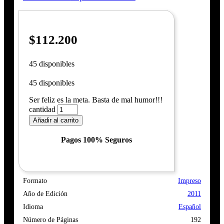
$
112.200
45 disponibles
45 disponibles
Ser feliz es la meta. Basta de mal humor!!!
cantidad
Añadir al carrito
Pagos 100% Seguros
Formato
Impreso
Año de Edición
2011
Idioma
Español
Número de Páginas
192