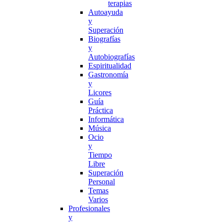
terapias
Autoayuda
y
Superación
Biografías
y
Autobiografías
Espiritualidad
Gastronomía
y
Licores
Guía
Práctica
Informática
Música
Ocio
y
Tiempo
Libre
Superación
Personal
Temas
Varios
Profesionales
y