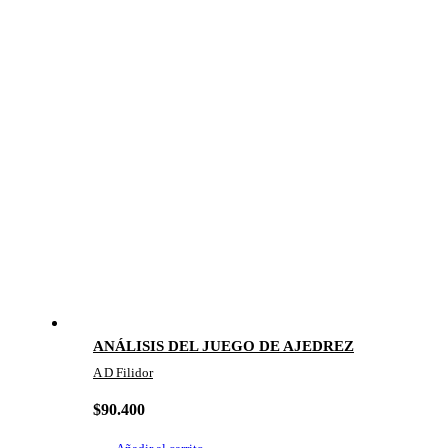
ANÁLISIS DEL JUEGO DE AJEDREZ
A D Filidor
$
90.400