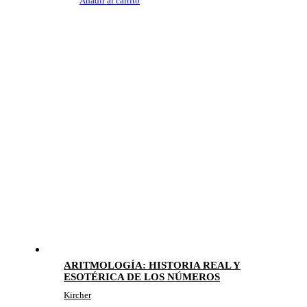
Añadir al carrito
ARITMOLOGÍA: HISTORIA REAL Y
ESOTÉRICA DE LOS NÚMEROS
Kircher