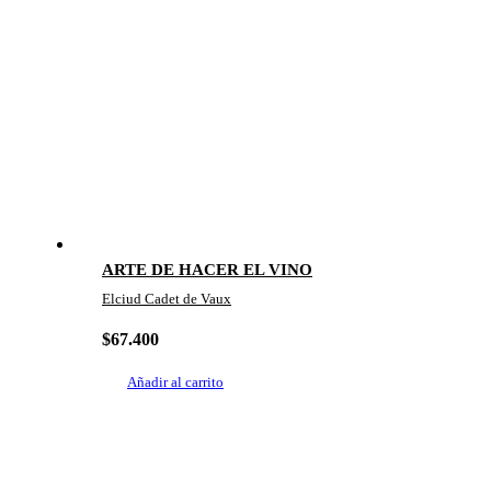
ARTE DE HACER EL VINO
Elciud Cadet de Vaux
$
67.400
Añadir al carrito