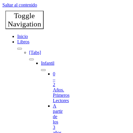
Saltar al contenido
Toggle
Navigation
Inicio
Libros
[Tabs]
Infantil
0
–
2
Años.
Primeros
Lectores
A
partir
de
los
3
años