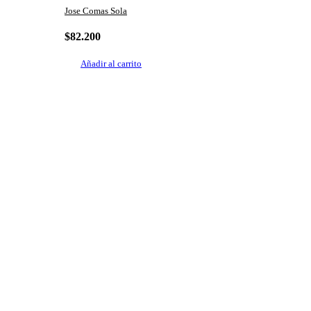
Jose Comas Sola
$
82.200
Añadir al carrito