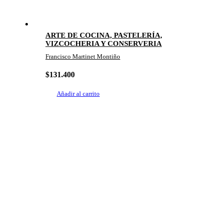
ARTE DE COCINA, PASTELERÍA,
VIZCOCHERIA Y CONSERVERIA
Francisco Martinet Montiño
$
131.400
Añadir al carrito