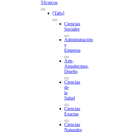
Técnicos
[Tabs]
Ciencias
Sociales
Administración
y
Empresa
Arte,
Arquitectura,
Diseño
Ciencias
de
la
Salud
Ciencias
Exactas
Ciencias
Naturales