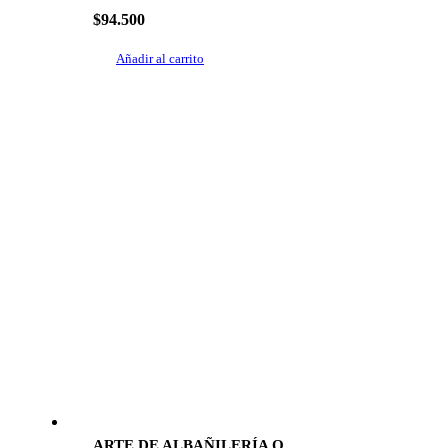
$
94.500
Añadir al carrito
ARTE DE ALBAÑILERÍA O