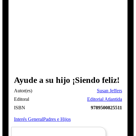
Ayude a su hijo ¡Siendo feliz!
Autor(es)
Susan Jeffers
Editoral
Editorial Atlantida
ISBN
9789500825511
Interés General
Padres e Hijos