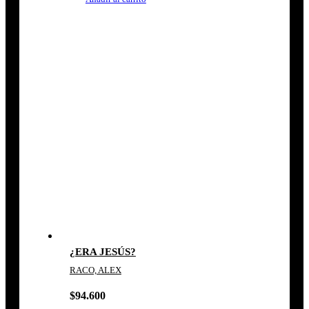
¿ERA JESÚS?
RACO, ALEX
$
94.600