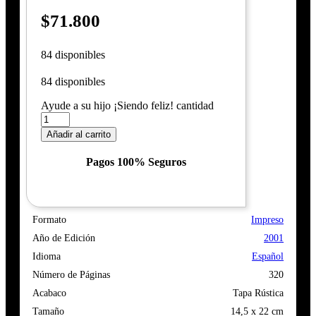
$
71.800
84 disponibles
84 disponibles
Ayude a su hijo ¡Siendo feliz! cantidad
Añadir al carrito
Pagos 100% Seguros
Formato
Impreso
Año de Edición
2001
Idioma
Español
Número de Páginas
320
Acabaco
Tapa Rústica
Tamaño
14,5 x 22 cm