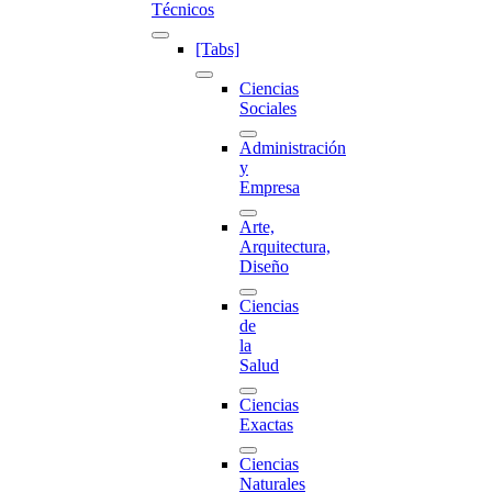
Técnicos
[Tabs]
Ciencias
Sociales
Administración
y
Empresa
Arte,
Arquitectura,
Diseño
Ciencias
de
la
Salud
Ciencias
Exactas
Ciencias
Naturales