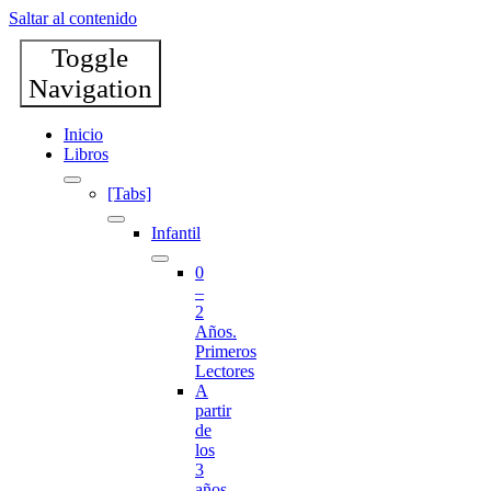
Saltar al contenido
Toggle
Navigation
Inicio
Libros
[Tabs]
Infantil
0
–
2
Años.
Primeros
Lectores
A
partir
de
los
3
años