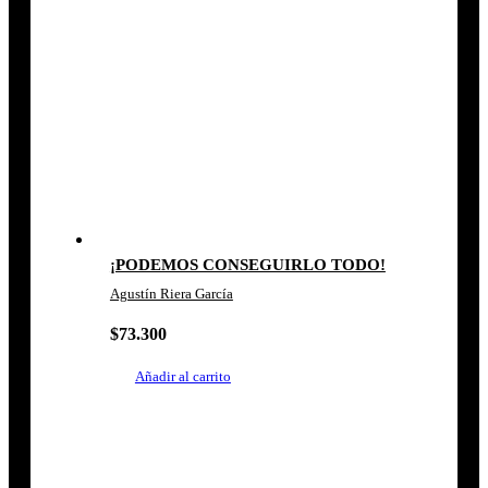
¡PODEMOS CONSEGUIRLO TODO!
Agustín Riera García
$
73.300
Añadir al carrito