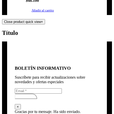
$
48.100
Añadir al carrito
Close product quick view
×
Título
BOLETÍN INFORMATIVO
Suscríbete para recibir actualizaciones sobre
novedades y ofertas especiales
Subscribirse
×
Gracias por tu mensaje. Ha sido enviado.