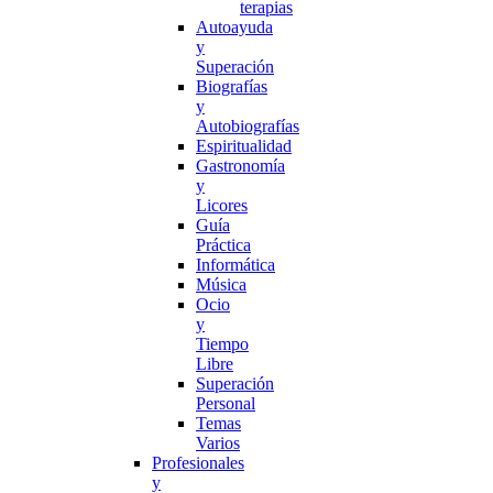
terapias
Autoayuda
y
Superación
Biografías
y
Autobiografías
Espiritualidad
Gastronomía
y
Licores
Guía
Práctica
Informática
Música
Ocio
y
Tiempo
Libre
Superación
Personal
Temas
Varios
Profesionales
y