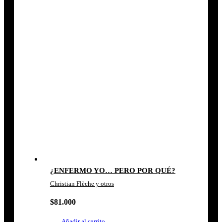
¿ENFERMO YO… PERO POR QUÉ?
Christian Flèche y otros
$
81.000
Añadir al carrito