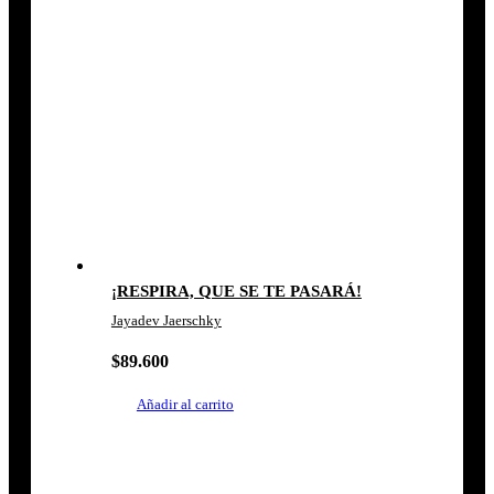
¡RESPIRA, QUE SE TE PASARÁ!
Jayadev Jaerschky
$
89.600
Añadir al carrito