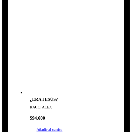
¿ERA JESÚS?
RACO, ALEX
$
94.600
Añadir al carrito