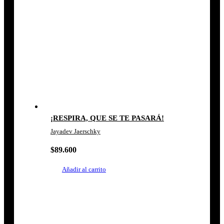
¡RESPIRA, QUE SE TE PASARÁ!
Jayadev Jaerschky
$
89.600
Añadir al carrito