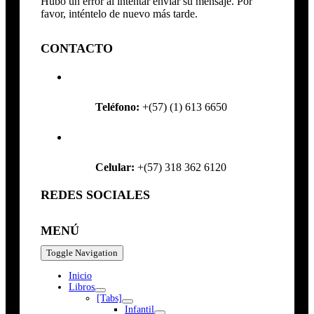
Hubo un error al intentar enviar su mensaje. Por
favor, inténtelo de nuevo más tarde.
CONTACTO
Teléfono:
+(57) (1) 613 6650
Celular:
+(57) 318 362 6120
REDES SOCIALES
MENÚ
Toggle Navigation
Inicio
Libros
[Tabs]
Infantil