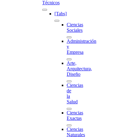
Técnicos
[Tabs]
Ciencias
Sociales
Administración
y
Empresa
Arte,
Arquitectura,
Diseño
Ciencias
de
la
Salud
Ciencias
Exactas
Ciencias
Naturales