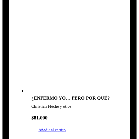
¿ENFERMO YO… PERO POR QUÉ?
Christian Flèche y otros
$
81.000
Añadir al carrito