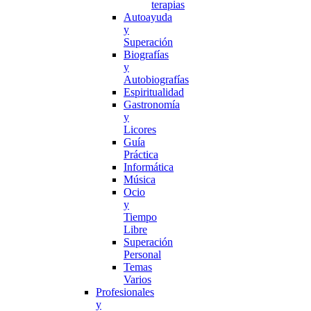
terapias
Autoayuda
y
Superación
Biografías
y
Autobiografías
Espiritualidad
Gastronomía
y
Licores
Guía
Práctica
Informática
Música
Ocio
y
Tiempo
Libre
Superación
Personal
Temas
Varios
Profesionales
y