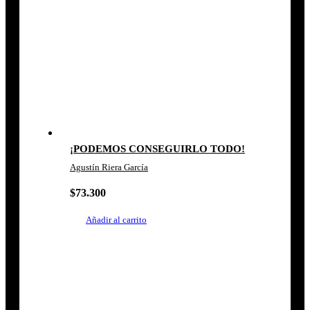
¡PODEMOS CONSEGUIRLO TODO!
Agustín Riera García
$
73.300
Añadir al carrito