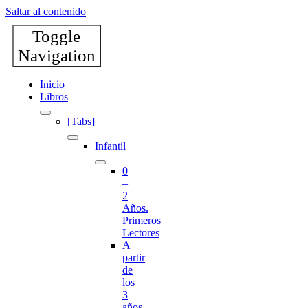
Saltar al contenido
Toggle
Navigation
Inicio
Libros
[Tabs]
Infantil
0
–
2
Años.
Primeros
Lectores
A
partir
de
los
3
años