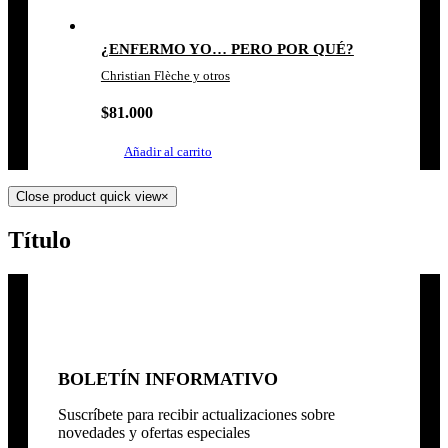
¿ENFERMO YO… PERO POR QUÉ?
Christian Flèche y otros
$
81.000
Añadir al carrito
Close product quick view
×
Título
BOLETÍN INFORMATIVO
Suscríbete para recibir actualizaciones sobre
novedades y ofertas especiales