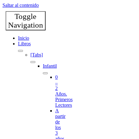
Saltar al contenido
Toggle
Navigation
Inicio
Libros
[Tabs]
Infantil
0
–
2
Años.
Primeros
Lectores
A
partir
de
los
3
años