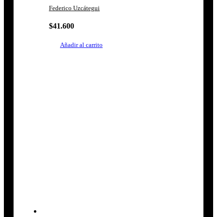
Federico Uzcátegui
$
41.600
Añadir al carrito