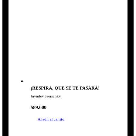
¡RESPIRA, QUE SE TE PASARÁ!
Jayadev Jaerschky
$
89.600
Añadir al carrito