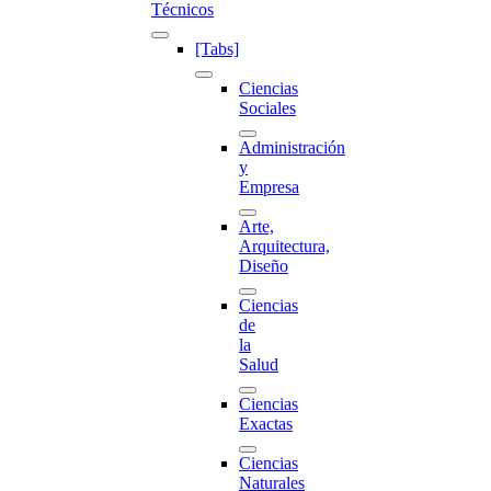
Técnicos
[Tabs]
Ciencias
Sociales
Administración
y
Empresa
Arte,
Arquitectura,
Diseño
Ciencias
de
la
Salud
Ciencias
Exactas
Ciencias
Naturales