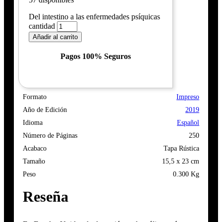
Del intestino a las enfermedades psíquicas
cantidad
Añadir al carrito
Pagos 100% Seguros
Formato
Impreso
Año de Edición
2019
Idioma
Español
Número de Páginas
250
Acabaco
Tapa Rústica
Tamaño
15,5 x 23 cm
Peso
0.300 Kg
Reseña