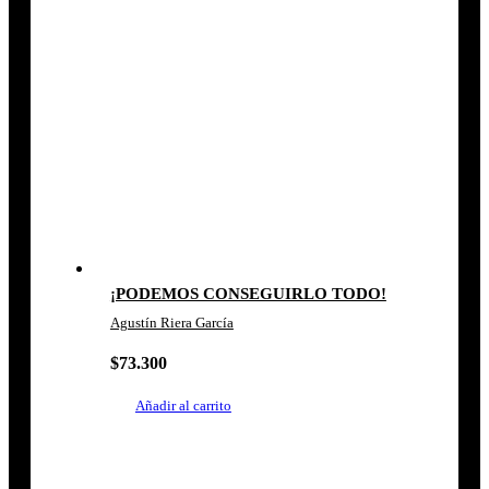
¡PODEMOS CONSEGUIRLO TODO!
Agustín Riera García
$
73.300
Añadir al carrito