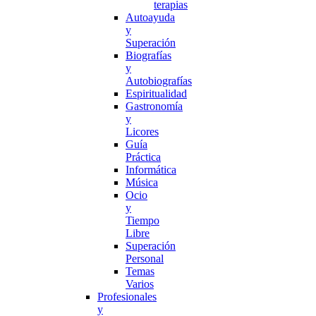
terapias
Autoayuda
y
Superación
Biografías
y
Autobiografías
Espiritualidad
Gastronomía
y
Licores
Guía
Práctica
Informática
Música
Ocio
y
Tiempo
Libre
Superación
Personal
Temas
Varios
Profesionales
y