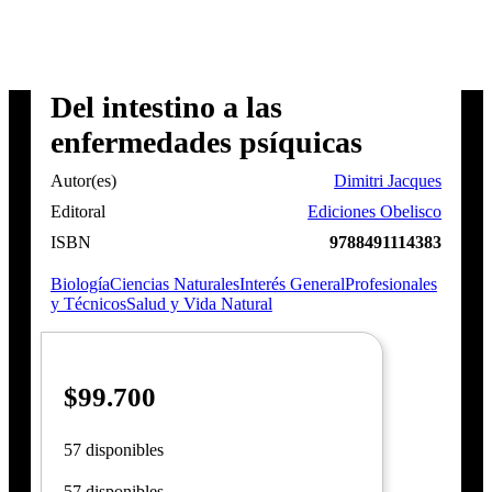
Del intestino a las
enfermedades psíquicas
Autor(es)
Dimitri Jacques
Editoral
Ediciones Obelisco
ISBN
9788491114383
Biología
Ciencias Naturales
Interés General
Profesionales
y Técnicos
Salud y Vida Natural
$
99.700
57 disponibles
57 disponibles