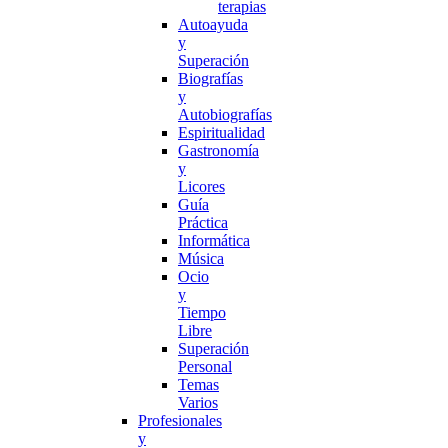
terapias
Autoayuda
y
Superación
Biografías
y
Autobiografías
Espiritualidad
Gastronomía
y
Licores
Guía
Práctica
Informática
Música
Ocio
y
Tiempo
Libre
Superación
Personal
Temas
Varios
Profesionales
y