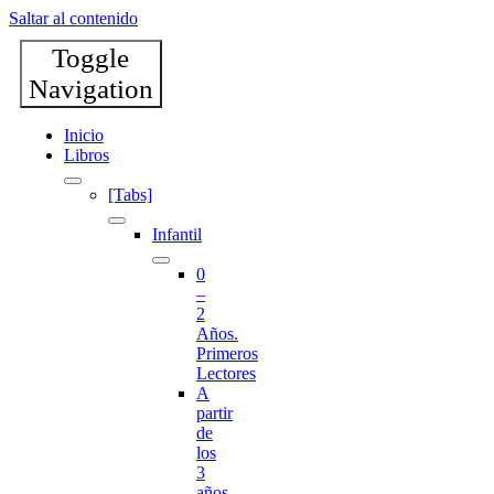
Saltar al contenido
Toggle
Navigation
Inicio
Libros
[Tabs]
Infantil
0
–
2
Años.
Primeros
Lectores
A
partir
de
los
3
años