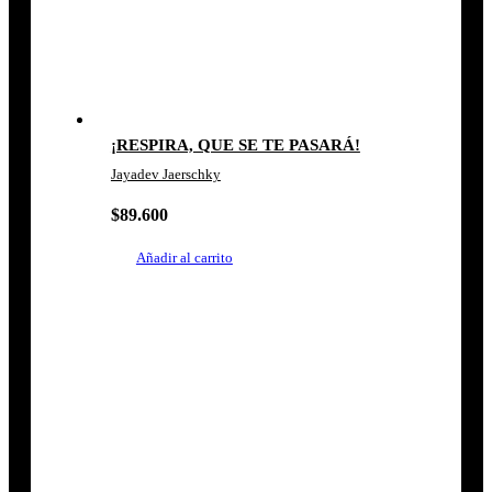
¡RESPIRA, QUE SE TE PASARÁ!
Jayadev Jaerschky
$
89.600
Añadir al carrito