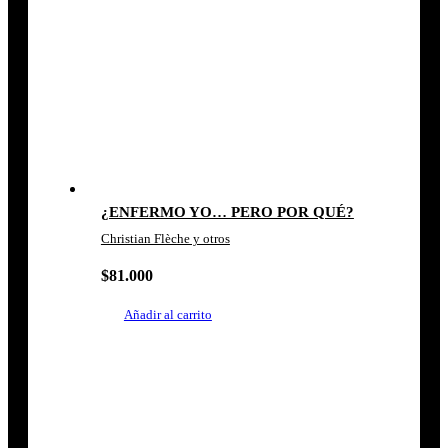
¿ENFERMO YO… PERO POR QUÉ?
Christian Flèche y otros
$
81.000
Añadir al carrito