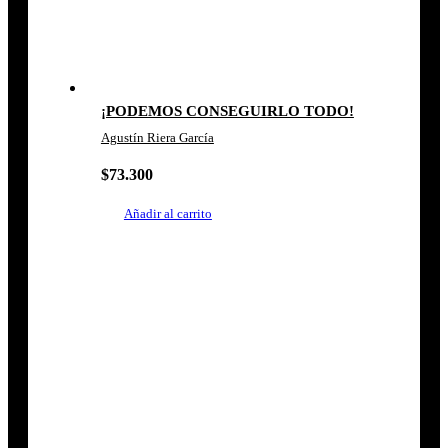
¡PODEMOS CONSEGUIRLO TODO!
Agustín Riera García
$
73.300
Añadir al carrito