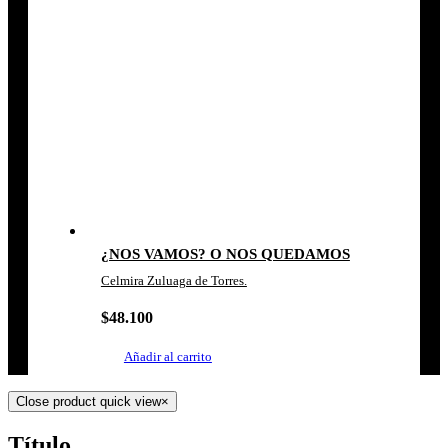
¿NOS VAMOS? O NOS QUEDAMOS
Celmira Zuluaga de Torres.
$
48.100
Añadir al carrito
Close product quick view
×
Título