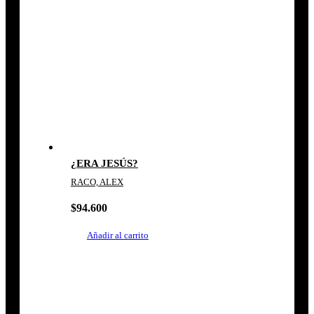
¿ERA JESÚS?
RACO, ALEX
$
94.600
Añadir al carrito