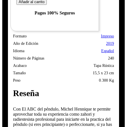
Añadir al carrito
Pagos 100% Seguros
Formato
Impreso
Año de Edición
2019
Idioma
Español
Número de Páginas
240
Acabaco
Tapa Rústica
Tamaño
15,5 x 23 cm
Peso
0.300 Kg
Reseña
Con El ABC del péndulo, Michel Hennique te permite
aprovechar toda su experiencia como zahori y
radiestesista profesional para iniciarte en la practica del
péndulo (si eres principiante) o perfeccionarte, si ya has