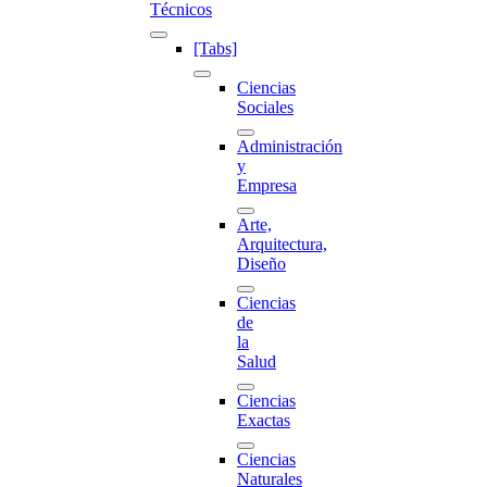
Técnicos
[Tabs]
Ciencias
Sociales
Administración
y
Empresa
Arte,
Arquitectura,
Diseño
Ciencias
de
la
Salud
Ciencias
Exactas
Ciencias
Naturales