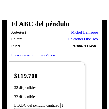
El ABC del péndulo
Autor(es)
Michel Hennique
Editoral
Ediciones Obelisco
ISBN
9788491114581
Interés General
Temas Varios
$
119.700
32 disponibles
32 disponibles
El ABC del péndulo cantidad