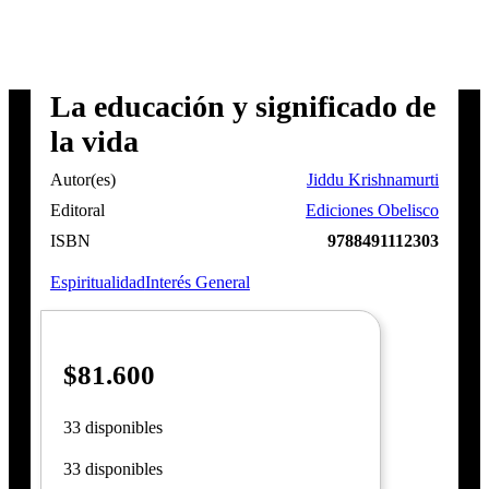
La educación y significado de
la vida
Autor(es)
Jiddu Krishnamurti
Editoral
Ediciones Obelisco
ISBN
9788491112303
Espiritualidad
Interés General
$
81.600
33 disponibles
33 disponibles