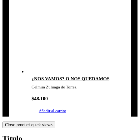
¿NOS VAMOS? O NOS QUEDAMOS
Celmira Zuluaga de Torres.
$
48.100
Añadir al carrito
Close product quick view
×
Título