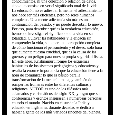
conocimientos, ni una colección o relación de datos,
sino que consiste en ver el significado total de la vida.
La educación no es adiestrar la mente, el adiestramiento
nos hace ser más eficientes, pero no seres humanos
completos. Una mente adiestrada sin más es una
continuación del pasado, y no puede descubrir lo nuevo.
Por eso, para descubrir qué es la verdadera educación,
hemos de investigar el significado de la vida en su
totalidad. Cultivar las habilidades y la eficacia sin
comprender la vida, sin tener una percepción completa
de cómo funcionan el pensamiento y el deseo, solo hará
que aumente nuestra crueldad, que es la causa de las
guerras y un peligro para nuestra propia seguridad física.
En este libro, Krishnamurti rompe los esquemas
habituales de los sistemas pedagógicos y educativos y
resalta la enorme importancia que la educación tiene a la
hora de comunicar lo que es básico para la
transformación de la mente humana, y también de
romper las fronteras entre las diferentes culturas y
religiones. AUTOR es uno de los filósofos más
aclamados y carismáticos del siglo XX, y logró que sus
conferencias y escritos inspirasen a numerosas personas
en todo el mundo. Nacido en el sur de la India y
educado en Inglaterra, durante décadas se dedicó a
hablar a gente de los más variados rincones del planeta.