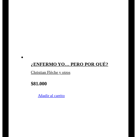
¿ENFERMO YO… PERO POR QUÉ?
Christian Flèche y otros
$
81.000
Añadir al carrito