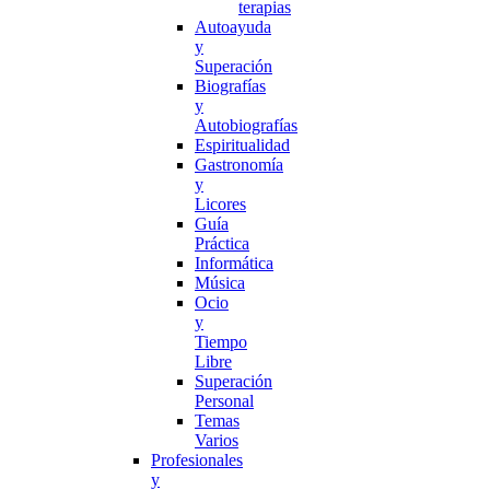
terapias
Autoayuda
y
Superación
Biografías
y
Autobiografías
Espiritualidad
Gastronomía
y
Licores
Guía
Práctica
Informática
Música
Ocio
y
Tiempo
Libre
Superación
Personal
Temas
Varios
Profesionales
y