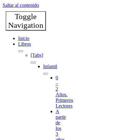
Saltar al contenido
Toggle
Navigation
Inicio
Libros
[Tabs]
Infantil
0
–
2
Años.
Primeros
Lectores
A
partir
de
los
3
años