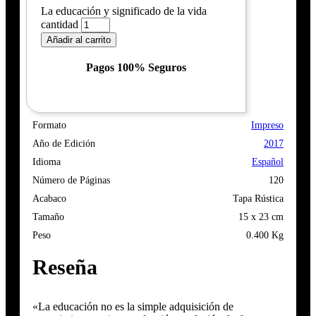
La educación y significado de la vida
cantidad
Añadir al carrito
Pagos 100% Seguros
Formato
Impreso
Año de Edición
2017
Idioma
Español
Número de Páginas
120
Acabaco
Tapa Rústica
Tamaño
15 x 23 cm
Peso
0.400 Kg
Reseña
«La educación no es la simple adquisición de