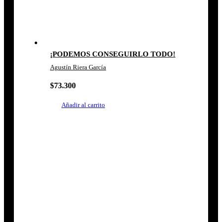
¡PODEMOS CONSEGUIRLO TODO!
Agustín Riera García
$
73.300
Añadir al carrito