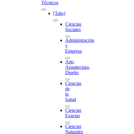
Técnicos
[Tabs]
Ciencias
Sociales
Administración
y
Empresa
Arte,
Arquitectura,
Diseño
Ciencias
de
la
Salud
Ciencias
Exactas
Ciencias
Naturales