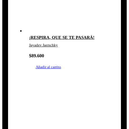
¡RESPIRA, QUE SE TE PASARÁ!
Jayadev Jaerschky
$
89.600
Añadir al carrito