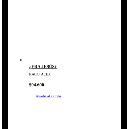
¿ERA JESÚS?
RACO, ALEX
$
94.600
Añadir al carrito