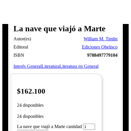
La nave que viajó a Marte
Autor(es)
William M. Timlin
Editoral
Ediciones Obelisco
ISBN
9788497779104
Interés General
Literatura
Literatura en General
$
162.100
24 disponibles
24 disponibles
La nave que viajó a Marte cantidad