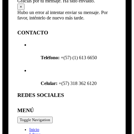
Gracias por tu mensaje. Ha sido enviado.
×
Hubo un error al intentar enviar su mensaje. Por
favor, inténtelo de nuevo más tarde.
CONTACTO
Teléfono:
+(57) (1) 613 6650
Celular:
+(57) 318 362 6120
REDES SOCIALES
MENÚ
Toggle Navigation
Inicio