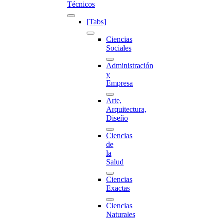
Técnicos
[Tabs]
Ciencias
Sociales
Administración
y
Empresa
Arte,
Arquitectura,
Diseño
Ciencias
de
la
Salud
Ciencias
Exactas
Ciencias
Naturales