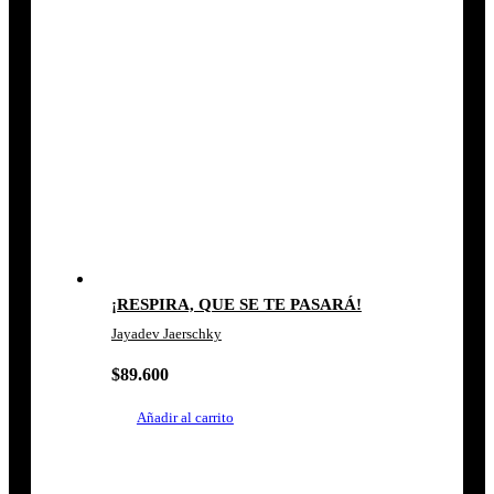
¡RESPIRA, QUE SE TE PASARÁ!
Jayadev Jaerschky
$
89.600
Añadir al carrito