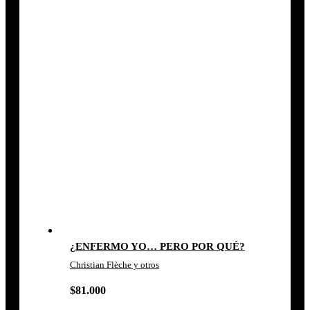
¿ENFERMO YO… PERO POR QUÉ?
Christian Flèche y otros
$
81.000