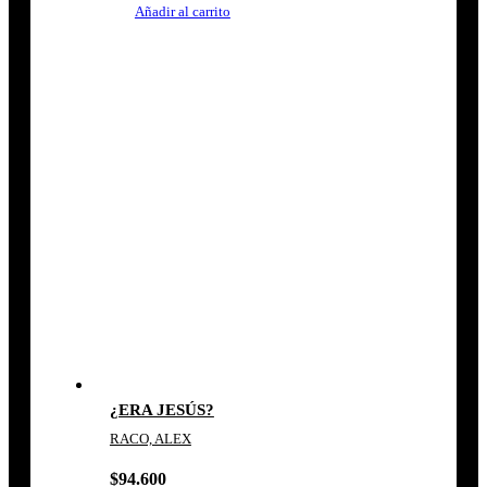
Añadir al carrito
¿ERA JESÚS?
RACO, ALEX
$
94.600