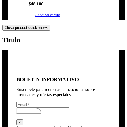
$
48.100
Añadir al carrito
Close product quick view
×
Título
BOLETÍN INFORMATIVO
Suscríbete para recibir actualizaciones sobre
novedades y ofertas especiales
Subscribirse
×