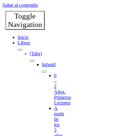
Saltar al contenido
Toggle
Navigation
Inicio
Libros
[Tabs]
Infantil
0
–
2
Años.
Primeros
Lectores
A
partir
de
los
3
años