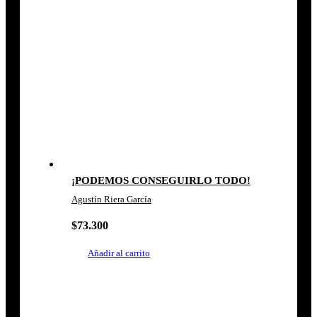
¡PODEMOS CONSEGUIRLO TODO!
Agustín Riera García
$
73.300
Añadir al carrito