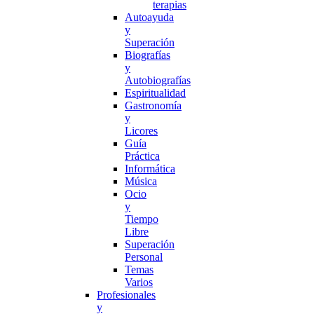
terapias
Autoayuda
y
Superación
Biografías
y
Autobiografías
Espiritualidad
Gastronomía
y
Licores
Guía
Práctica
Informática
Música
Ocio
y
Tiempo
Libre
Superación
Personal
Temas
Varios
Profesionales
y