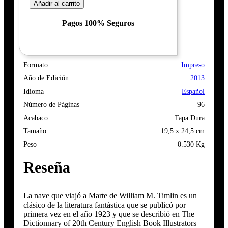
Añadir al carrito
Pagos 100% Seguros
Formato
Impreso
Año de Edición
2013
Idioma
Español
Número de Páginas
96
Acabaco
Tapa Dura
Tamaño
19,5 x 24,5 cm
Peso
0.530 Kg
Reseña
La nave que viajó a Marte de William M. Timlin es un
clásico de la literatura fantástica que se publicó por
primera vez en el año 1923 y que se describió en The
Dictionnary of 20th Century English Book Illustrators