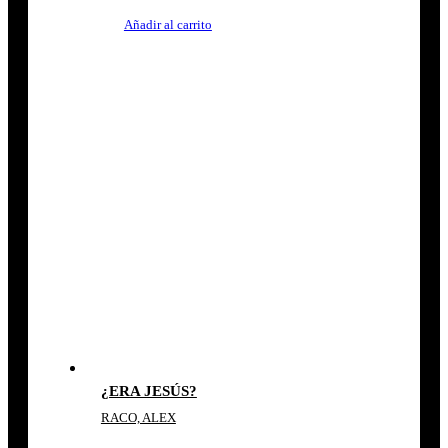
Añadir al carrito
¿ERA JESÚS?
RACO, ALEX