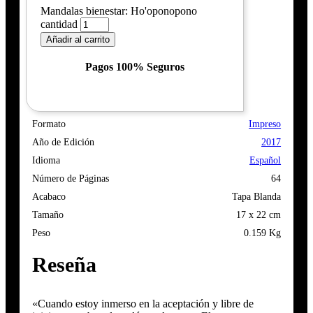
Mandalas bienestar: Ho'oponopono
cantidad
Añadir al carrito
Pagos 100% Seguros
Formato
Impreso
Año de Edición
2017
Idioma
Español
Número de Páginas
64
Acabaco
Tapa Blanda
Tamaño
17 x 22 cm
Peso
0.159 Kg
Reseña
«Cuando estoy inmerso en la aceptación y libre de