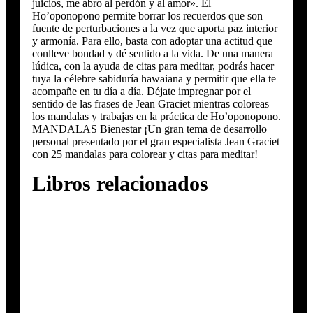
juicios, me abro al perdón y al amor». El
Ho’oponopono permite borrar los recuerdos que son
fuente de perturbaciones a la vez que aporta paz interior
y armonía. Para ello, basta con adoptar una actitud que
conlleve bondad y dé sentido a la vida. De una manera
lúdica, con la ayuda de citas para meditar, podrás hacer
tuya la célebre sabiduría hawaiana y permitir que ella te
acompañe en tu día a día. Déjate impregnar por el
sentido de las frases de Jean Graciet mientras coloreas
los mandalas y trabajas en la práctica de Ho’oponopono.
MANDALAS Bienestar ¡Un gran tema de desarrollo
personal presentado por el gran especialista Jean Graciet
con 25 mandalas para colorear y citas para meditar!
Libros relacionados