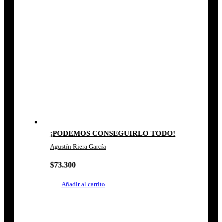
¡PODEMOS CONSEGUIRLO TODO!
Agustín Riera García
$
73.300
Añadir al carrito