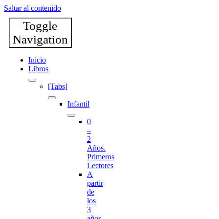
Saltar al contenido
Toggle
Navigation
Inicio
Libros
[Tabs]
Infantil
0
–
2
Años.
Primeros
Lectores
A
partir
de
los
3
años