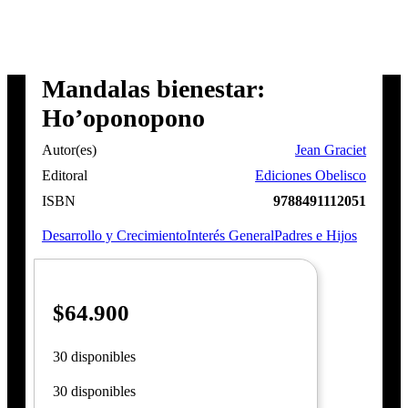
Mandalas bienestar:
Ho’oponopono
Autor(es)
Jean Graciet
Editoral
Ediciones Obelisco
ISBN
9788491112051
Desarrollo y Crecimiento
Interés General
Padres e Hijos
$
64.900
30 disponibles
30 disponibles