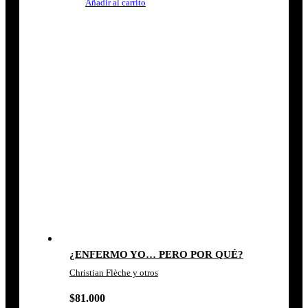
Añadir al carrito
¿ENFERMO YO… PERO POR QUÉ?
Christian Flèche y otros
$
81.000