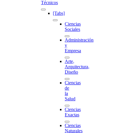
Técnicos
[Tabs]
Ciencias
Sociales
Administración
y
Empresa
Arte,
Arquitectura,
Diseño
Ciencias
de
la
Salud
Ciencias
Exactas
Ciencias
Naturales