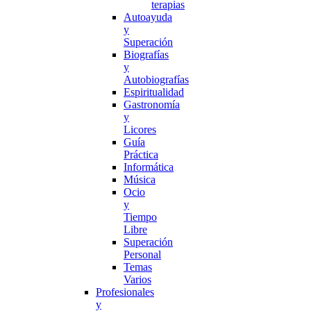
terapias
Autoayuda
y
Superación
Biografías
y
Autobiografías
Espiritualidad
Gastronomía
y
Licores
Guía
Práctica
Informática
Música
Ocio
y
Tiempo
Libre
Superación
Personal
Temas
Varios
Profesionales
y