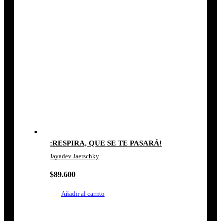
¡RESPIRA, QUE SE TE PASARÁ!
Jayadev Jaerschky
$
89.600
Añadir al carrito