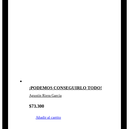
¡PODEMOS CONSEGUIRLO TODO!
Agustín Riera García
$
73.300
Añadir al carrito