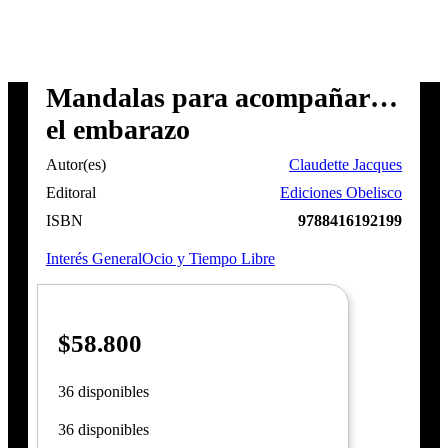
Mandalas para acompañar…
el embarazo
Autor(es)
Claudette Jacques
Editoral
Ediciones Obelisco
ISBN
9788416192199
Interés General
Ocio y Tiempo Libre
$
58.800
36 disponibles
36 disponibles