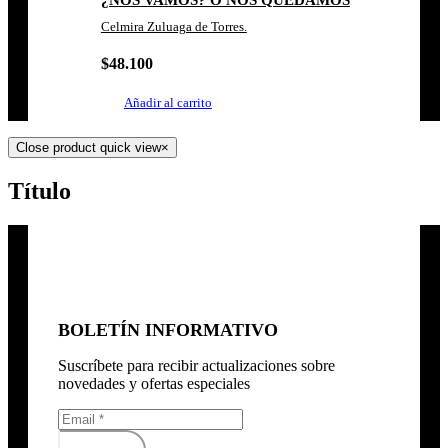
¿NOS VAMOS? O NOS QUEDAMOS
Celmira Zuluaga de Torres.
$
48.100
Añadir al carrito
Close product quick view
×
Título
BOLETÍN INFORMATIVO
Suscríbete para recibir actualizaciones sobre
novedades y ofertas especiales
Subscribirse