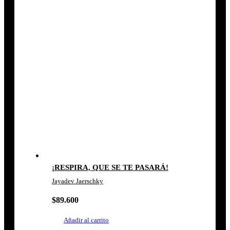
¡RESPIRA, QUE SE TE PASARÁ!
Jayadev Jaerschky
$
89.600
Añadir al carrito