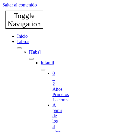
Saltar al contenido
Toggle
Navigation
Inicio
Libros
[Tabs]
Infantil
0
–
2
Años.
Primeros
Lectores
A
partir
de
los
3
años