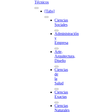
Técnicos
[Tabs]
Ciencias
Sociales
Administración
y
Empresa
Arte,
Arquitectura,
Diseño
Ciencias
de
la
Salud
Ciencias
Exactas
Ciencias
Naturales