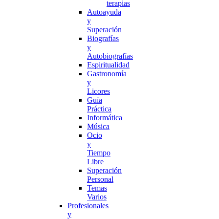
terapias
Autoayuda
y
Superación
Biografías
y
Autobiografías
Espiritualidad
Gastronomía
y
Licores
Guía
Práctica
Informática
Música
Ocio
y
Tiempo
Libre
Superación
Personal
Temas
Varios
Profesionales
y