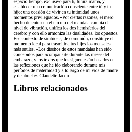
espacio-tiempo, exclusivo para ti, futura mamá, y
establecer una comunicación consciente entre tú y tu
hijo; una ocasión de vivir en tu intimidad unos
momentos privilegiados. «Por ciertas razones, el mero
hecho de entrar en el círculo del mandala cambia el
nivel de vibración, unifica los dos hemisferios del
cerebro y con ello armoniza las dualidades, los opuestos.
Ese contexto de simbiosis, de comunión, constituye el
momento ideal para trasmitir a tus hijos los mensajes
más sutiles. «Los diseños de estos mandalas han sido
concebidos para acompañarte durante los meses del
embarazo, y los textos que los siguen están basados en
las reflexiones que he ido elaborando durante mis
períodos de maternidad y a lo largo de mi vida de madre
y de abuela». Claudette Jacqu
Libros relacionados