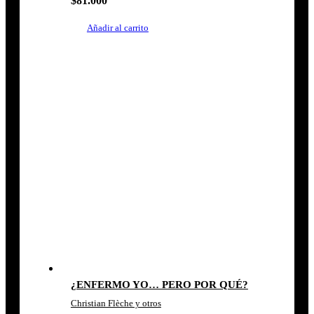
$
81.000
Añadir al carrito
¿ENFERMO YO… PERO POR QUÉ?
Christian Flèche y otros