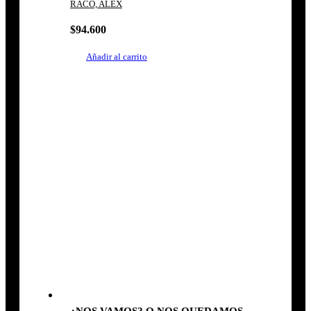
RACO, ALEX
$
94.600
Añadir al carrito