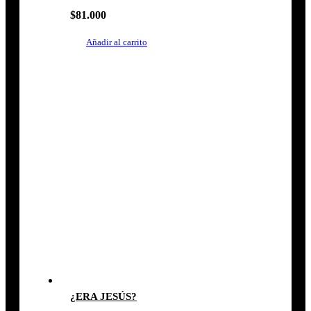
$
81.000
Añadir al carrito
¿ERA JESÚS?