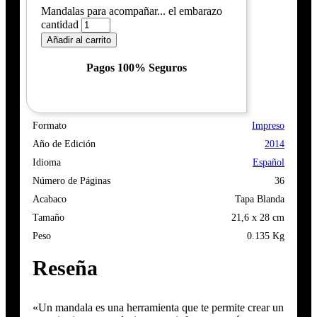
Mandalas para acompañar... el embarazo
cantidad
Añadir al carrito
Pagos 100% Seguros
Formato
Impreso
Año de Edición
2014
Idioma
Español
Número de Páginas
36
Acabaco
Tapa Blanda
Tamaño
21,6 x 28 cm
Peso
0.135 Kg
Reseña
«Un mandala es una herramienta que te permite crear un