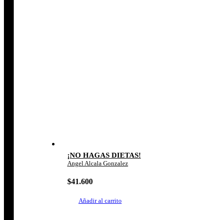
¡NO HAGAS DIETAS!
Angel Alcala Gonzalez
$
41.600
Añadir al carrito