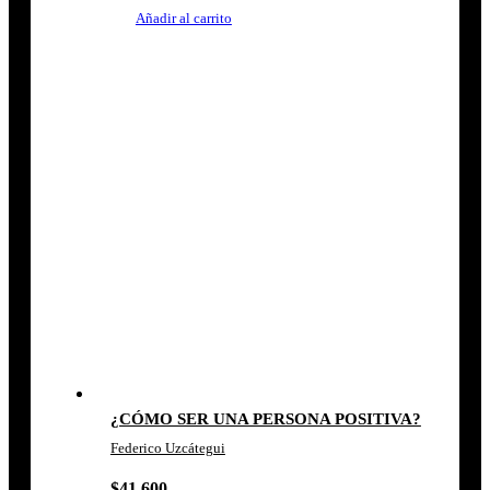
Añadir al carrito
¿CÓMO SER UNA PERSONA POSITIVA?
Federico Uzcátegui
$
41.600