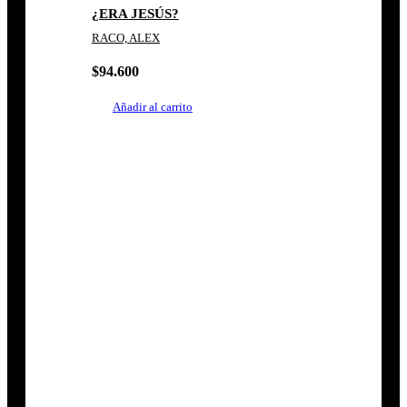
¿ERA JESÚS?
RACO, ALEX
$
94.600
Añadir al carrito