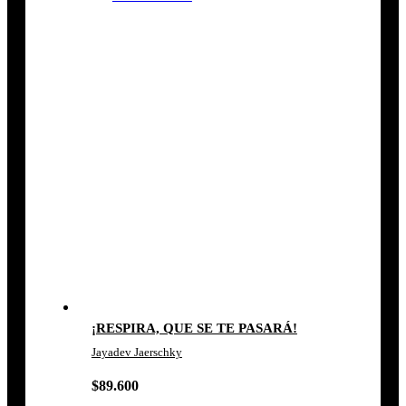
¡RESPIRA, QUE SE TE PASARÁ!
Jayadev Jaerschky
$
89.600