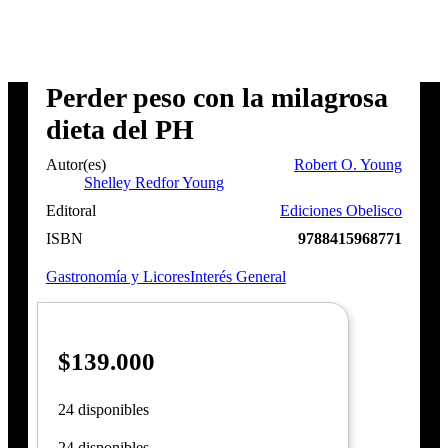
Perder peso con la milagrosa
dieta del PH
Autor(es)
Robert O. Young
Shelley Redfor Young
Editoral
Ediciones Obelisco
ISBN
9788415968771
Gastronomía y Licores
Interés General
$
139.000
24 disponibles
24 disponibles