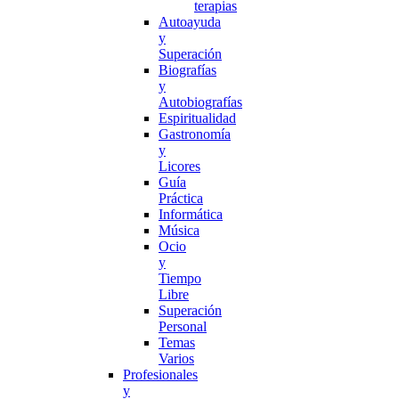
terapias
Autoayuda
y
Superación
Biografías
y
Autobiografías
Espiritualidad
Gastronomía
y
Licores
Guía
Práctica
Informática
Música
Ocio
y
Tiempo
Libre
Superación
Personal
Temas
Varios
Profesionales
y