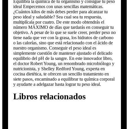
Equilibra la química de tu organismo y consigue tu peso
ideal Empecemos con unas sencillas matemáticas.
¿Cuántos kilos de más debes perder para alcanzar tu
peso ideal y saludable? Sea cual sea tu respuesta,
multiplícala por cuatro. De este modo obtendrás el
número MÁXIMO de días que tardarás en conseguir tu
objetivo. A pesar de lo que se suele creer, perder peso no
tiene nada que ver con la grasa, los hidratos de carbono
o las calorías, sino que está relacionado con el ácido de
nuestro organismo. Conseguir el peso ideal es
simplemente cuestión de mantener ajustado el delicado
equilibrio del pH de la sangre. En este innovador libro,
el doctor Robert Young, un renombrado microbiólogo y
nutricionista, y Shelley Redford Young, experta en
cocina dietética, te ofrecen un sencillo tratamiento en
siete pasos, encaminado a equilibrar tu química corporal
y ayudarte a adelgazar hasta lograr tu peso ideal.
Libros relacionados