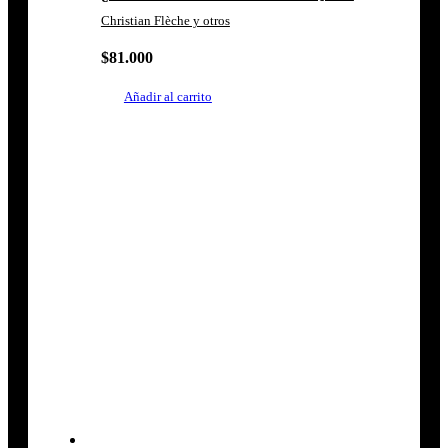
Christian Flèche y otros
$
81.000
Añadir al carrito