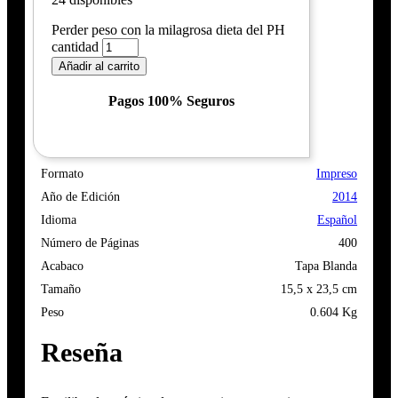
Perder peso con la milagrosa dieta del PH
cantidad
Añadir al carrito
Pagos 100% Seguros
Formato
Impreso
Año de Edición
2014
Idioma
Español
Número de Páginas
400
Acabaco
Tapa Blanda
Tamaño
15,5 x 23,5 cm
Peso
0.604 Kg
Reseña