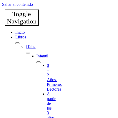
Saltar al contenido
Toggle
Navigation
Inicio
Libros
[Tabs]
Infantil
0
–
2
Años.
Primeros
Lectores
A
partir
de
los
3
años