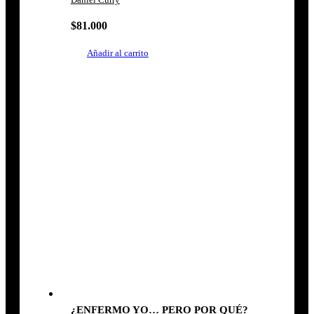
$
81.000
Añadir al carrito
¿ENFERMO YO… PERO POR QUÉ?