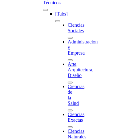
Técnicos
[Tabs]
Ciencias
Sociales
Administración
y
Empresa
Arte,
Arquitectura,
Diseño
Ciencias
de
la
Salud
Ciencias
Exactas
Ciencias
Naturales