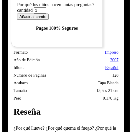
Por qué los niños hacen tantas preguntas?
cantidad
Añadir al carrito
Pagos 100% Seguros
Formato
Impreso
Año de Edición
2007
Idioma
Español
Número de Páginas
128
Acabaco
Tapa Blanda
Tamaño
13,5 x 21 cm
Peso
0.170 Kg
Reseña
¿Por qué llueve? ¿Por qué quema el fuego? ¿Por qué la