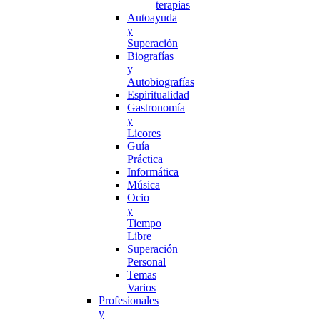
terapias
Autoayuda
y
Superación
Biografías
y
Autobiografías
Espiritualidad
Gastronomía
y
Licores
Guía
Práctica
Informática
Música
Ocio
y
Tiempo
Libre
Superación
Personal
Temas
Varios
Profesionales
y