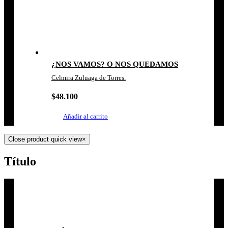
¿NOS VAMOS? O NOS QUEDAMOS
Celmira Zuluaga de Torres.
$
48.100
Añadir al carrito
Close product quick view
×
Título