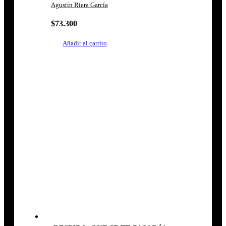
Agustín Riera García
$
73.300
Añadir al carrito