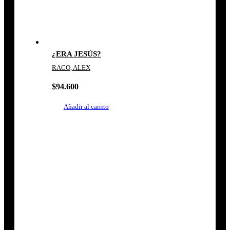
¿ERA JESÚS?
RACO, ALEX
$
94.600
Añadir al carrito