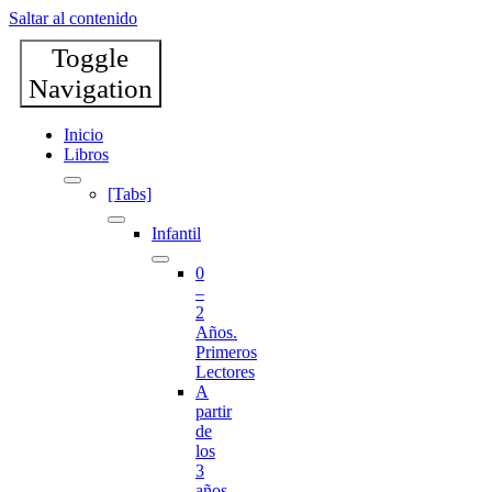
Saltar al contenido
Toggle
Navigation
Inicio
Libros
[Tabs]
Infantil
0
–
2
Años.
Primeros
Lectores
A
partir
de
los
3
años