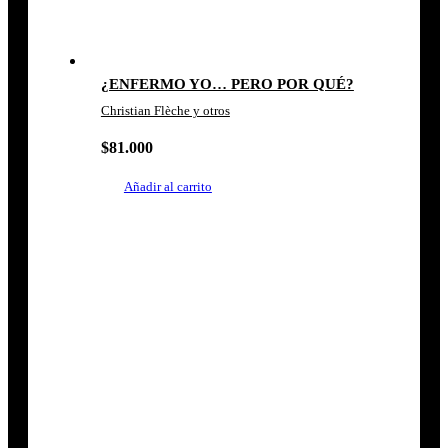
¿ENFERMO YO… PERO POR QUÉ?
Christian Flèche y otros
$
81.000
Añadir al carrito