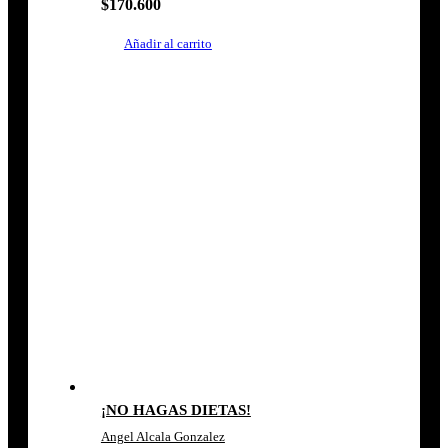
$
170.600
Añadir al carrito
¡NO HAGAS DIETAS!
Angel Alcala Gonzalez