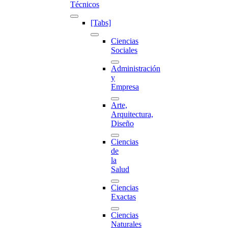
Técnicos
[Tabs]
Ciencias
Sociales
Administración
y
Empresa
Arte,
Arquitectura,
Diseño
Ciencias
de
la
Salud
Ciencias
Exactas
Ciencias
Naturales