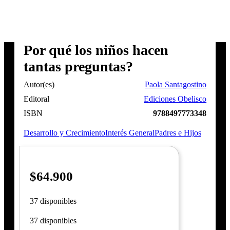
Por qué los niños hacen
tantas preguntas?
Autor(es)
Paola Santagostino
Editoral
Ediciones Obelisco
ISBN
9788497773348
Desarrollo y Crecimiento
Interés General
Padres e Hijos
$
64.900
37 disponibles
37 disponibles