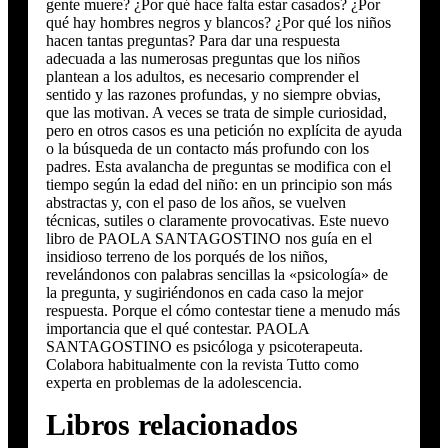
gente muere? ¿Por qué hace falta estar casados? ¿Por
qué hay hombres negros y blancos? ¿Por qué los niños
hacen tantas preguntas? Para dar una respuesta
adecuada a las numerosas preguntas que los niños
plantean a los adultos, es necesario comprender el
sentido y las razones profundas, y no siempre obvias,
que las motivan. A veces se trata de simple curiosidad,
pero en otros casos es una petición no explícita de ayuda
o la búsqueda de un contacto más profundo con los
padres. Esta avalancha de preguntas se modifica con el
tiempo según la edad del niño: en un principio son más
abstractas y, con el paso de los años, se vuelven
técnicas, sutiles o claramente provocativas. Este nuevo
libro de PAOLA SANTAGOSTINO nos guía en el
insidioso terreno de los porqués de los niños,
revelándonos con palabras sencillas la «psicología» de
la pregunta, y sugiriéndonos en cada caso la mejor
respuesta. Porque el cómo contestar tiene a menudo más
importancia que el qué contestar. PAOLA
SANTAGOSTINO es psicóloga y psicoterapeuta.
Colabora habitualmente con la revista Tutto como
experta en problemas de la adolescencia.
Libros relacionados